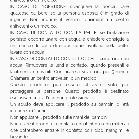
antiveleni o un medico.
IN CASO DI INGESTIONE: sciacquare la bocca. Dare
qualcosa da bere, se la persona esposta è in grado di
ingerire. Non indurre il vomito. Chiamare un centro
antiveleni o un medico.
IN CASO DI CONTATTO CON LA PELLE: se l'irritazione
persiste occorre lavare con acqua e chiedere consiglio a
un medico. In caso di esposizione involtaria della pelle:
lavare con acqua.
IN CASO DI CONTATTO CON GLI OCCHI: sciacquare con
acqua. Rimuovere le lenti a contatto, quando presenti e
facilmente rimovibili. Continuare a sciaquare per 5 minuti.
Chiamare un centro antiveleni o un medico.
Questo prodotto può essere utilizzato solo per
proteggere le persone. Questo prodotto è destinato
esclusivamente all'uso non professionale.
Un adulto deve applicare il prodotto su bambini di età
inferiore a 12 anni.
Non applicare il prodotto sulle mani dei bambini.
Non usare il prodotto a contatto con il cibo o con materiali
che potrebbero entrare in contatto con cibo, mangimi, e
bevande.