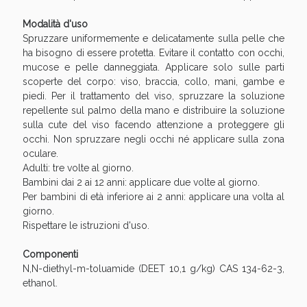
oggi!
Modalità d'uso
Spruzzare uniformemente e delicatamente sulla pelle che
ha bisogno di essere protetta. Evitare il contatto con occhi,
mucose e pelle danneggiata. Applicare solo sulle parti
scoperte del corpo: viso, braccia, collo, mani, gambe e
piedi. Per il trattamento del viso, spruzzare la soluzione
repellente sul palmo della mano e distribuire la soluzione
sulla cute del viso facendo attenzione a proteggere gli
occhi. Non spruzzare negli occhi né applicare sulla zona
oculare.
Adulti: tre volte al giorno.
Bambini dai 2 ai 12 anni: applicare due volte al giorno.
Per bambini di età inferiore ai 2 anni: applicare una volta al
giorno.
Rispettare le istruzioni d'uso.
Scopri le offerte di Oggi
Componenti
N,N-diethyl-m-toluamide (DEET 10,1 g/kg) CAS 134-62-3,
ethanol.