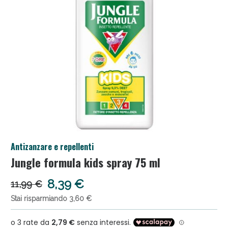
Anticellulite e Fanghi: Sconto fino al 40% valido
Antizanzare e repellenti
oggi!
Jungle formula kids spray 75 ml
8,39 €
11,99 €
Stai risparmiando 3,60 €