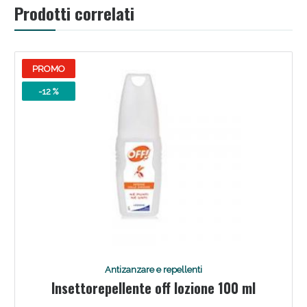
Prodotti correlati
PROMO
-12 %
Antizanzare e repellenti
Insettorepellente off lozione 100 ml