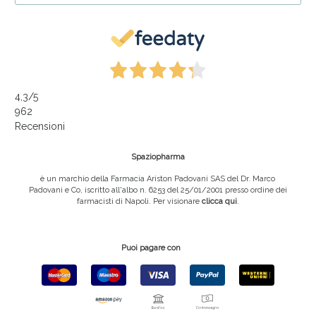
4,3
/5
962
Recensioni
Spaziopharma
è un marchio della Farmacia Ariston Padovani SAS del Dr. Marco
Padovani e Co, iscritto all'albo n. 6253 del 25/01/2001 presso ordine dei
farmacisti di Napoli. Per visionare
clicca qui
.
Puoi pagare con