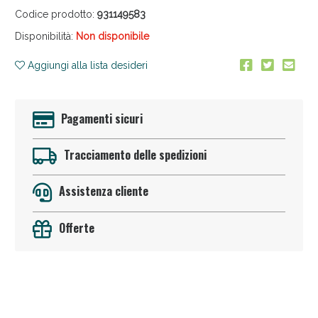
Codice prodotto:
931149583
Disponibilità:
Non disponibile
Aggiungi alla lista desideri
Pagamenti sicuri
Anticellulite e Fanghi: Sconto fino al 40% valido
oggi!
Tracciamento delle spedizioni
Assistenza cliente
Offerte