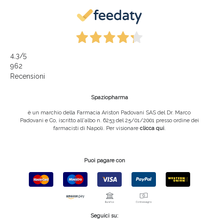
4,3
/5
962
Recensioni
Spaziopharma
è un marchio della Farmacia Ariston Padovani SAS del Dr. Marco
Padovani e Co, iscritto all'albo n. 6253 del 25/01/2001 presso ordine dei
farmacisti di Napoli. Per visionare
clicca qui
.
Puoi pagare con
Seguici su: