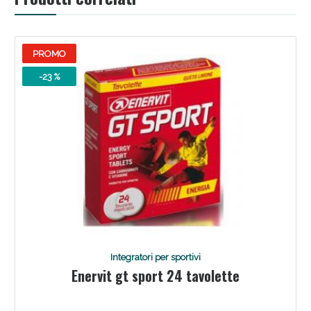
PROMO
-23 %
Scopri le offerte di Oggi
Integratori per sportivi
Enervit gt sport 24 tavolette