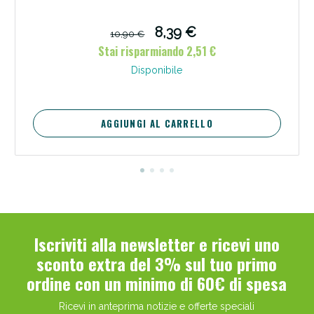
8,39 €
10,90 €
Stai risparmiando 2,51 €
Disponibile
AGGIUNGI AL CARRELLO
Iscriviti alla newsletter e ricevi uno
sconto extra del 3% sul tuo primo
ordine con un minimo di 60€ di spesa
Ricevi in anteprima notizie e offerte speciali