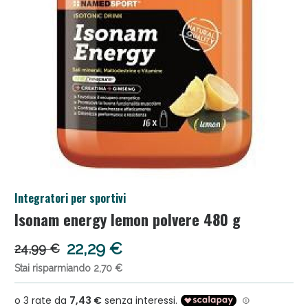
Salini e Multivitaminici: oggi Sconto extra fino al
Integratori per sportivi
50%!
Isonam energy lemon polvere 480 g
22,29 €
24,99 €
Stai risparmiando 2,70 €