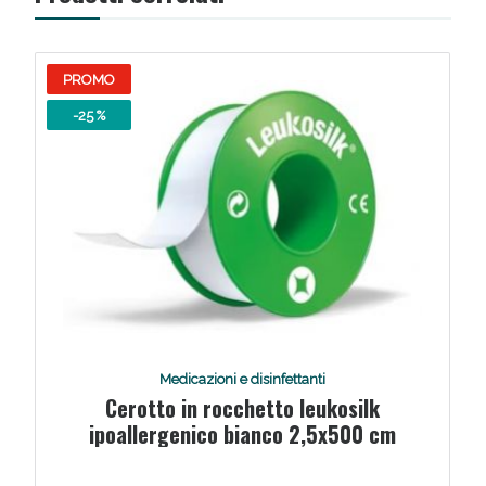
PROMO
-25 %
Medicazioni e disinfettanti
Cerotto in rocchetto leukosilk
ipoallergenico bianco 2,5x500 cm