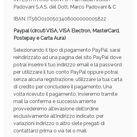
Padovani S.A.S. del Dott. Marco Padovani & C
IBAN: IT56O0100503406000000005822
Paypal (circuti VISA, VISA Electron, MasterCard,
Postepay e Carta Aura)
Selezionando il tipo di pagamento PayPal, sarai
reindirizzato ad una pagina del sito PayPal dove
potrai inserire il tuo indirizzo email e la password
per utilizzare il tuo conto PayPal oppure potrai,
Benessere Intestinale: Sconto fino al 55% valido
senza alcuna registrazione, utilizzare la tua carta
oggi!
di credito per concludere il pagamento. Una
volta ricevuto il pagamento, invieremo tramite
mail la conferma e successivamente
provvederemo all'evasione dell'ordine
esclusivamente all'indirizzo indicato, per
variazioni indirizzo o altro siete pregati di
contattarci prima o via tel o mail.