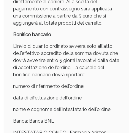
Sconto fino al 55% disponibile oggi!
direttamente al corriere. Alla scelta del
pagamento con contrassegno sarà applicata
una commissione a partire da 5 euro che si
aggiungerà al totale prodotti del carrello.
Bonifico bancario
L'invio di quanto ordinato avverrà solo all'atto
dell'effettivo accredito della somma dovuta che
dovrà avvenire entro 5 giorni lavorativi dalla data
di accettazione dell'ordine. La causale del
bonifico bancario dovrà riportare:
numero di riferimento dell'ordine:
data di effettuazione dell'ordine
Vie Urinarie e Prostata: Sconti fino al 45% oggi!
nome e cognome dell'intestatario dell'ordine
Banca: Banca BNL
INTESTATARIO CONTO : Farmacia Ariston