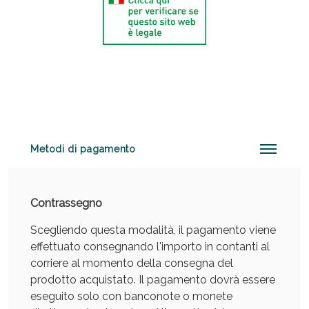
Anticellulite e Fanghi: Sconto fino al 40% valido
oggi!
Metodi di pagamento
Contrassegno
Scegliendo questa modalità, il pagamento viene
effettuato consegnando l'importo in contanti al
corriere al momento della consegna del
prodotto acquistato. Il pagamento dovrà essere
eseguito solo con banconote o monete