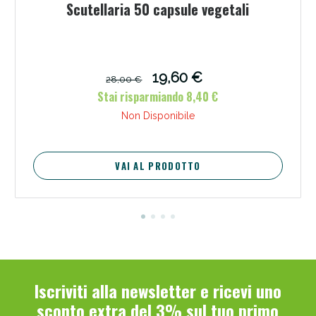
Scutellaria 50 capsule vegetali
19,60 €
28,00 €
Stai risparmiando 8,40 €
Non Disponibile
VAI AL PRODOTTO
Iscriviti alla newsletter e ricevi uno
sconto extra del 3% sul tuo primo