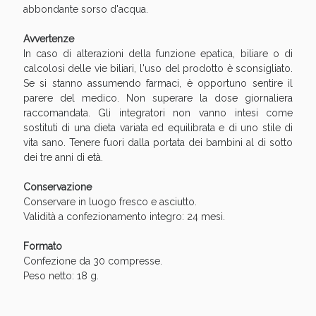
abbondante sorso d'acqua.
Avvertenze
In caso di alterazioni della funzione epatica, biliare o di
calcolosi delle vie biliari, l'uso del prodotto è sconsigliato.
Se si stanno assumendo farmaci, è opportuno sentire il
parere del medico. Non superare la dose giornaliera
raccomandata. Gli integratori non vanno intesi come
sostituti di una dieta variata ed equilibrata e di uno stile di
vita sano. Tenere fuori dalla portata dei bambini al di sotto
dei tre anni di età.
Scopri le offerte di Oggi
Conservazione
Conservare in luogo fresco e asciutto.
Validità a confezionamento integro: 24 mesi.
Formato
Confezione da 30 compresse.
Peso netto: 18 g.