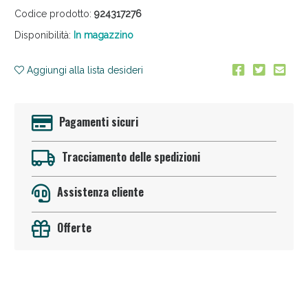
Codice prodotto:
924317276
Disponibilità:
In magazzino
Aggiungi alla lista desideri
Pagamenti sicuri
Anticellulite e Fanghi: Sconto fino al 40% valido
oggi!
Tracciamento delle spedizioni
Assistenza cliente
Offerte