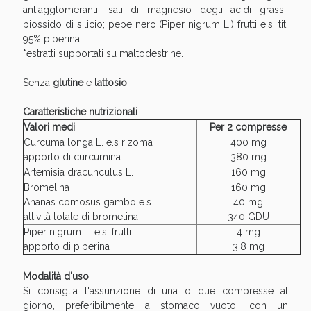
Vie Urinarie e Prostata: Sconti fino al 45% oggi!
antiagglomeranti: sali di magnesio degli acidi grassi,
biossido di silicio; pepe nero (Piper nigrum L.) frutti e.s. tit.
95% piperina.
*estratti supportati su maltodestrine.
Senza
glutine
e
lattosio
.
Caratteristiche nutrizionali
Valori medi
Per 2 compresse
Curcuma longa L. e.s rizoma
400 mg
apporto di curcumina
380 mg
Artemisia dracunculus L.
160 mg
Bromelina
160 mg
Ananas comosus gambo e.s.
40 mg
attività totale di bromelina
340 GDU
Piper nigrum L. e.s. frutti
4 mg
Benessere Intestinale: Sconto fino al 55% valido
apporto di piperina
3,8 mg
oggi!
Modalità d'uso
Si consiglia l'assunzione di una o due compresse al
giorno, preferibilmente a stomaco vuoto, con un