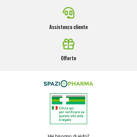
Assistenza cliente
Offerte
Hai bisogno di aiuto?