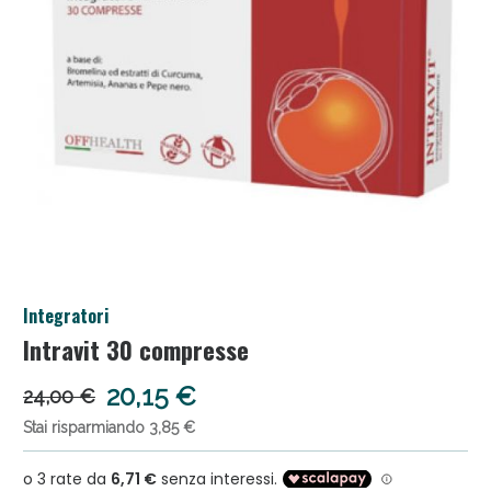
Anticellulite e Fanghi: Sconto fino al 40% valido
Integratori
oggi!
Intravit 30 compresse
20,15 €
24,00 €
Stai risparmiando 3,85 €