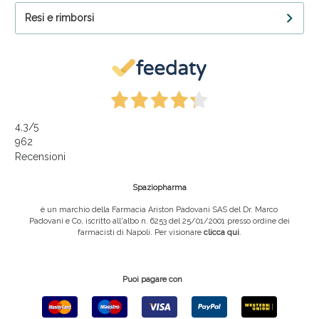
Resi e rimborsi
4,3
/5
962
Recensioni
Spaziopharma
è un marchio della Farmacia Ariston Padovani SAS del Dr. Marco
Padovani e Co, iscritto all'albo n. 6253 del 25/01/2001 presso ordine dei
farmacisti di Napoli. Per visionare
clicca qui
.
Puoi pagare con