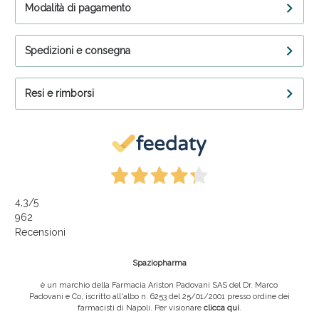
Modalità di pagamento
Spedizioni e consegna
Resi e rimborsi
4,3
/5
962
Recensioni
Spaziopharma
è un marchio della Farmacia Ariston Padovani SAS del Dr. Marco
Padovani e Co, iscritto all'albo n. 6253 del 25/01/2001 presso ordine dei
farmacisti di Napoli. Per visionare
clicca qui
.