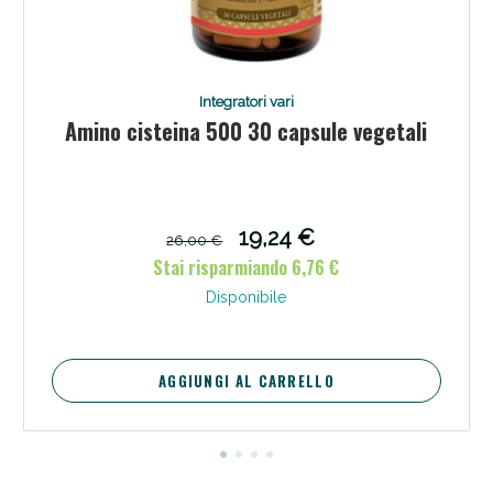
Integratori vari
Amino cisteina 500 30 capsule vegetali
Scopri le offerte di Oggi
19,24 €
26,00 €
Stai risparmiando 6,76 €
Disponibile
AGGIUNGI AL CARRELLO