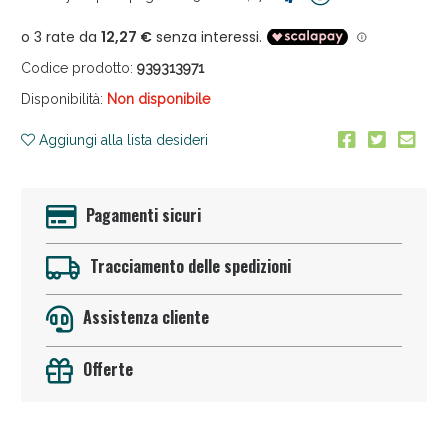
Codice prodotto:
939313971
Disponibilità:
Non disponibile
Aggiungi alla lista desideri
Anticellulite e Fanghi: Sconto fino al 40% valido
oggi!
Pagamenti sicuri
Tracciamento delle spedizioni
Assistenza cliente
Offerte