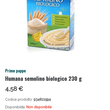
Salini e Multivitaminici: oggi Sconto extra fino al
Prime pappe
50%!
Humana semolino biologico 230 g
4,58 €
Codice prodotto:
934821594
Disponibilità:
Non disponibile