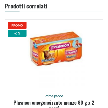
Prodotti correlati
PROMO
-9 %
Scopri le offerte di Oggi
Prime pappe
Plasmon omogeneizzato manzo 80 g x 2