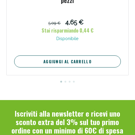
pezzi
4,65 €
5,09 €
Stai risparmiando 0,44 €
Disponibile
AGGIUNGI AL CARRELLO
Iscriviti alla newsletter e ricevi uno
sconto extra del 3% sul tuo primo
ordine con un minimo di 60€ di spesa