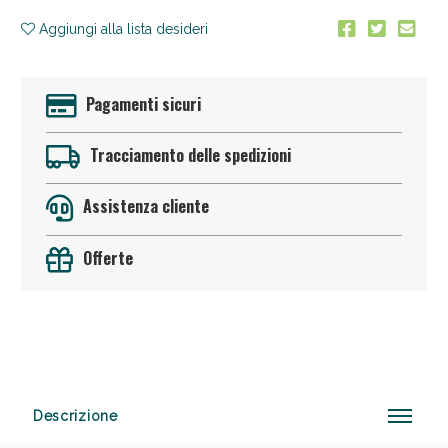
Aggiungi alla lista desideri
Pagamenti sicuri
Tracciamento delle spedizioni
Anticellulite e Fanghi: Sconto fino al 40% valido
Assistenza cliente
oggi!
Offerte
Descrizione