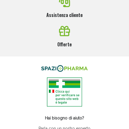
Assistenza cliente
Offerte
Hai bisogno di aiuto?
Parla con un nostro esperto