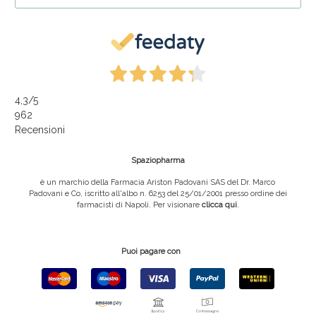
4,3
/5
962
Recensioni
Spaziopharma
è un marchio della Farmacia Ariston Padovani SAS del Dr. Marco
Padovani e Co, iscritto all'albo n. 6253 del 25/01/2001 presso ordine dei
farmacisti di Napoli. Per visionare
clicca qui
.
Puoi pagare con