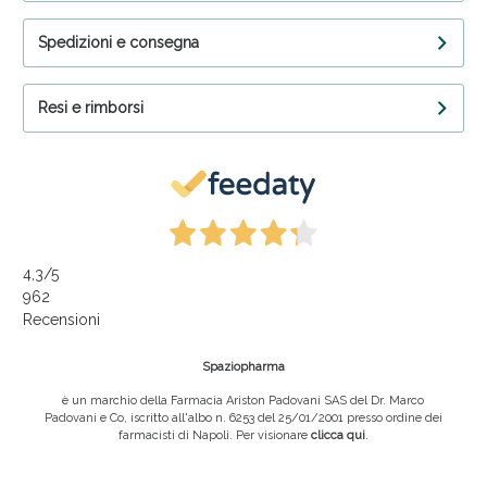
Spedizioni e consegna
Resi e rimborsi
4,3
/5
962
Recensioni
Spaziopharma
è un marchio della Farmacia Ariston Padovani SAS del Dr. Marco
Padovani e Co, iscritto all'albo n. 6253 del 25/01/2001 presso ordine dei
farmacisti di Napoli. Per visionare
clicca qui
.