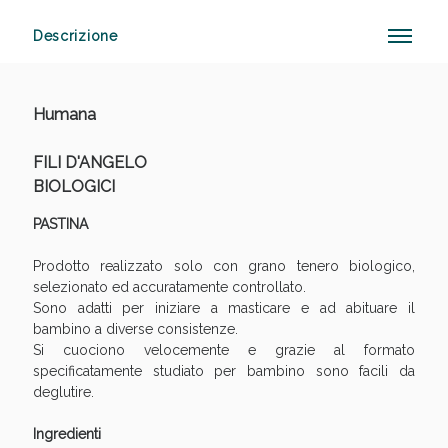
Descrizione
Sconto fino al 55% disponibile oggi!
Humana
FILI D'ANGELO
BIOLOGICI
PASTINA
Prodotto realizzato solo con grano tenero biologico,
selezionato ed accuratamente controllato.
Sono adatti per iniziare a masticare e ad abituare il
bambino a diverse consistenze.
Si cuociono velocemente e grazie al formato
specificatamente studiato per bambino sono facili da
deglutire.
Ingredienti