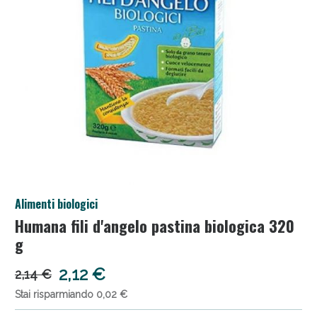
Anticellulite e Fanghi: Sconto fino al 40% valido
Alimenti biologici
oggi!
Humana fili d'angelo pastina biologica 320
g
2,12 €
2,14 €
Stai risparmiando 0,02 €