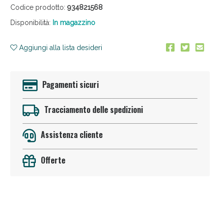
Codice prodotto:
934821568
Disponibilità:
In magazzino
Aggiungi alla lista desideri
Pagamenti sicuri
Anticellulite e Fanghi: Sconto fino al 40% valido
oggi!
Tracciamento delle spedizioni
Assistenza cliente
Offerte