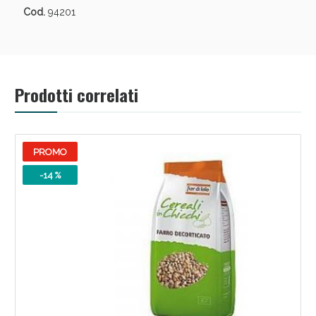
Cod.
94201
Prodotti correlati
PROMO
-14 %