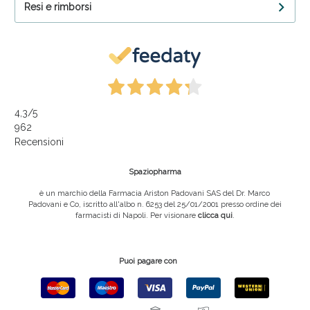
Resi e rimborsi
4,3
/5
962
Recensioni
Spaziopharma
è un marchio della Farmacia Ariston Padovani SAS del Dr. Marco
Padovani e Co, iscritto all'albo n. 6253 del 25/01/2001 presso ordine dei
farmacisti di Napoli. Per visionare
clicca qui
.
Puoi pagare con