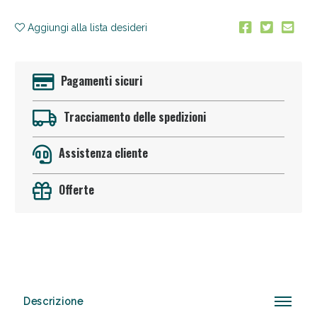
Aggiungi alla lista desideri
Pagamenti sicuri
Tracciamento delle spedizioni
Anticellulite e Fanghi: Sconto fino al 40% valido
oggi!
Assistenza cliente
Offerte
Descrizione