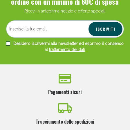
ordine con un minimo di 60€ di spesa
Ricevi in anteprima notizie e offerte speciali
ISCRIVITI
Desidero iscrivermi alla newsletter ed esprimo il consenso
al
trattamento dei dati
Pagamenti sicuri
Tracciamento delle spedizioni