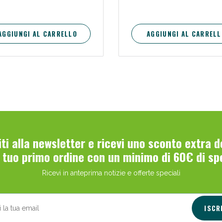
AGGIUNGI AL CARRELLO
AGGIUNGI AL CARRELL
Scopri le offerte di Oggi
viti alla newsletter e ricevi uno sconto extra 
l tuo primo ordine con un minimo di 60€ di sp
Ricevi in anteprima notizie e offerte speciali
ISCR