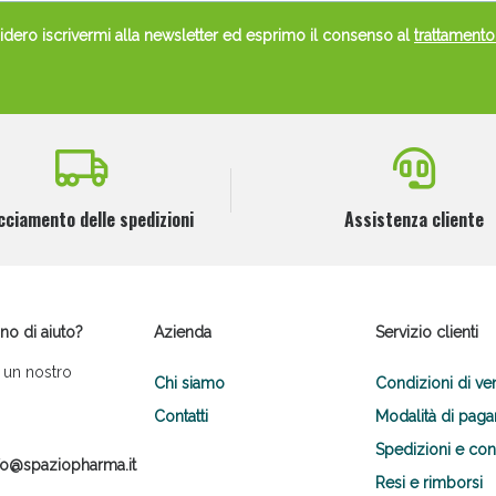
dero iscrivermi alla newsletter ed esprimo il consenso al
trattamento
cciamento delle spedizioni
Assistenza cliente
no di aiuto?
Azienda
Servizio clienti
 un nostro
Chi siamo
Condizioni di ve
Contatti
Modalità di pag
Spedizioni e co
fo@spaziopharma.it
Resi e rimborsi