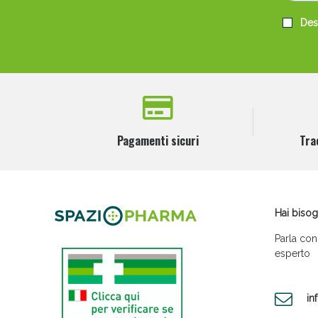
Desi
Pagamenti sicuri
Tra
Hai bisog
Parla con
esperto
in