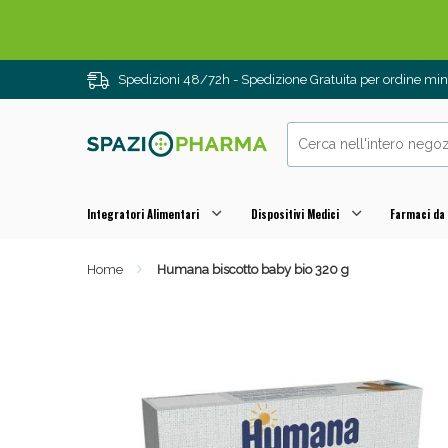
Spedizioni 48/72h - Spedizione Gratuita per ordine m
Integratori Alimentari
Dispositivi Medici
Farmaci da
Home
Humana biscotto baby bio 320 g
Drenanti e