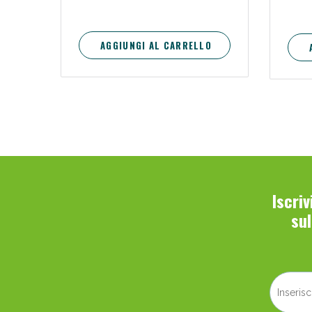
AGGIUNGI AL CARRELLO
Iscri
su