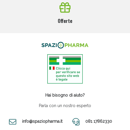
Offerte
Hai bisogno di aiuto?
Parla con un nostro esperto
info@spaziopharma.it
081 17862330