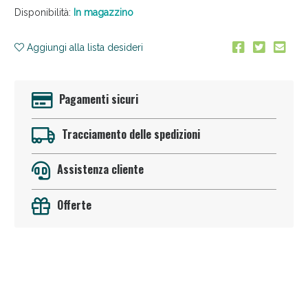
Disponibilità:
In magazzino
Aggiungi alla lista desideri
Pagamenti sicuri
Tracciamento delle spedizioni
Sconto fino al 55% disponibile oggi!
Assistenza cliente
Offerte