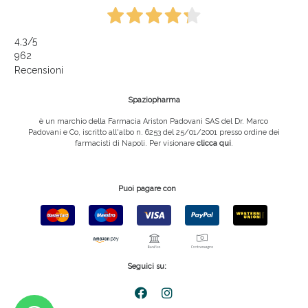
4,3
/5
962
Recensioni
Spaziopharma
è un marchio della Farmacia Ariston Padovani SAS del Dr. Marco
Padovani e Co, iscritto all'albo n. 6253 del 25/01/2001 presso ordine dei
farmacisti di Napoli. Per visionare
clicca qui
.
Puoi pagare con
Seguici su: