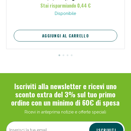
Stai risparmiando 0,44 €
Disponibile
AGGIUNGI AL CARRELLO
Iscriviti alla newsletter e ricevi uno
sconto extra del 3% sul tuo primo
ordine con un minimo di 60€ di spesa
Ricevi in anteprima notizie e offerte speciali
ISCRIVITI