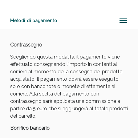
Metodi di pagamento
Vie Urinarie e Prostata: Sconti fino al 45% oggi!
Contrassegno
Scegliendo questa modalità, il pagamento viene
effettuato consegnando l'importo in contanti al
corriere al momento della consegna del prodotto
acquistato. Il pagamento dovrà essere eseguito
solo con banconote o monete direttamente al
corriere. Alla scelta del pagamento con
contrassegno sarà applicata una commissione a
partire da 5 euro che si aggiungerà al totale prodotti
del carrello.
Bonifico bancario
Benessere Intestinale: Sconto fino al 55% valido