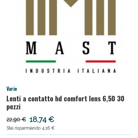
Anticellulite e Fanghi: Sconto fino al 40% valido
Varie
oggi!
Lenti a contatto hd comfort lens 6,50 30
pezzi
18,74 €
22,90 €
Stai risparmiando 4,16 €