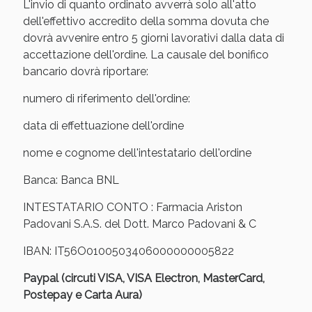
L'invio di quanto ordinato avverrà solo all'atto
oggi!
dell'effettivo accredito della somma dovuta che
dovrà avvenire entro 5 giorni lavorativi dalla data di
accettazione dell'ordine. La causale del bonifico
bancario dovrà riportare:
numero di riferimento dell'ordine:
data di effettuazione dell'ordine
nome e cognome dell'intestatario dell'ordine
Banca: Banca BNL
INTESTATARIO CONTO : Farmacia Ariston
Padovani S.A.S. del Dott. Marco Padovani & C
Scopri le offerte di Oggi
IBAN: IT56O0100503406000000005822
Paypal (circuti VISA, VISA Electron, MasterCard,
Postepay e Carta Aura)