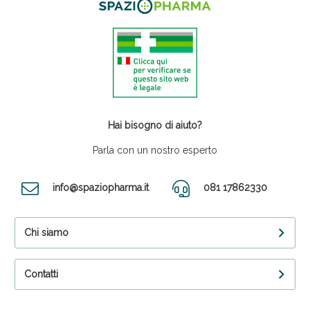
Hai bisogno di aiuto?
Parla con un nostro esperto
info@spaziopharma.it
081 17862330
Chi siamo
Contatti