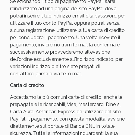
Selezionando il tipo di pagamento PayPal, sarai
reindirizzato ad una pagina del sito PayPal dove
potrai inserire il tuo indirizzo email e la password per
utilizzare il tuo conto PayPal oppure potrai, senza
alcuna registrazione, utilizzare la tua carta di credito
per concludere il pagamento. Una volta ricevuto il
pagamento, invieremo tramite mail la conferma e
successivamente provvederemo all'evasione
dell'ordine esclusivamente all'indirizzo indicato, per
variazioni indirizzo o altro siete pregati di
contattarci prima o via tel o mail.
Benessere Intestinale: Sconto fino al 55% valido
oggi!
Carta di credito
Accettiamo le più comuni carte di credito, anche le
prepagate e le ricaricabili, Visa, Mastercard, Diners,
Carta Aura, American Express da utilizzare dal sito
PayPal. Il pagamento, con questa modalità, avviene
direttamente sul portale di Banca BNL in totale
sicurezza. Tutte le informazioni riguardanti la sua