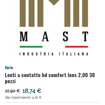
Salini e Multivitaminici: oggi Sconto extra fino al
Varie
50%!
Lenti a contatto hd comfort lens 2,00 30
pezzi
18,74 €
22,90 €
Stai risparmiando 4,16 €