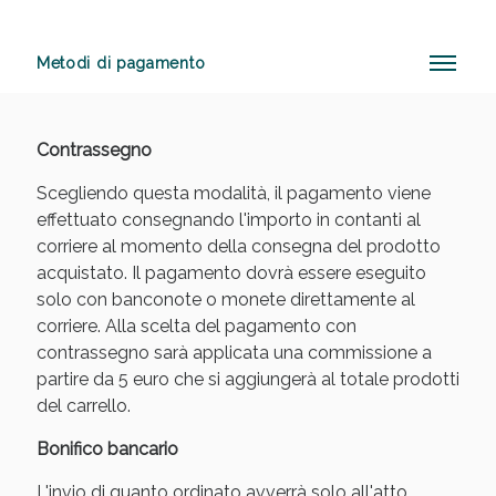
Metodi di pagamento
Anticellulite e Fanghi: Sconto fino al 40% valido
oggi!
Contrassegno
Scegliendo questa modalità, il pagamento viene
effettuato consegnando l'importo in contanti al
corriere al momento della consegna del prodotto
acquistato. Il pagamento dovrà essere eseguito
solo con banconote o monete direttamente al
corriere. Alla scelta del pagamento con
contrassegno sarà applicata una commissione a
partire da 5 euro che si aggiungerà al totale prodotti
del carrello.
Bonifico bancario
L'invio di quanto ordinato avverrà solo all'atto