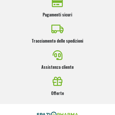
Pagamenti sicuri
Tracciamento delle spedizioni
Assistenza cliente
Offerte