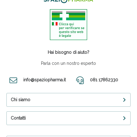
Hai bisogno di aiuto?
Parla con un nostro esperto
info@spaziopharma.it
081 17862330
Chi siamo
Contatti