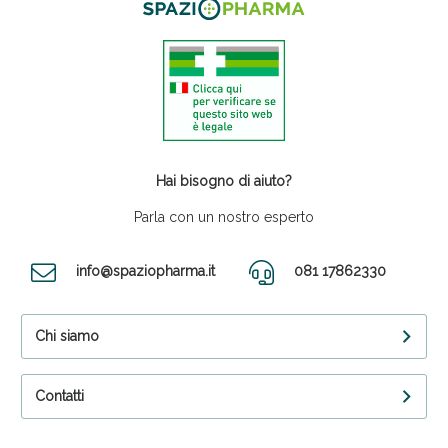
Hai bisogno di aiuto?
Parla con un nostro esperto
info@spaziopharma.it
081 17862330
Chi siamo
Contatti