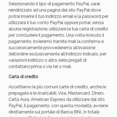
Selezionando il tipo di pagamento PayPal, sarai
reindirizzato ad una pagina del sito PayPal dove
potrai inserire il tuo indirizzo email e la password per
utilizzare il tuo conto PayPal oppure potrai, senza
alcuna registrazione, utilizzare la tua carta di credito
per concludere il pagamento. Una volta ricevuto il
pagamento, invieremo tramite mail la conferma e
successivamente provvederemo all'evasione
dell'ordine esclusivamente all'indirizzo indicato, per
variazioni indirizzo o altro siete pregati di
Benessere Intestinale: Sconto fino al 55% valido
contattarci prima o via tel o mail.
oggi!
Carta di credito
Accettiamo le più comuni carte di credito, anche le
prepagate e le ricaricabili, Visa, Mastercard, Diners,
Carta Aura, American Express da utilizzare dal sito
PayPal. Il pagamento, con questa modalità, avviene
direttamente sul portale di Banca BNL in totale