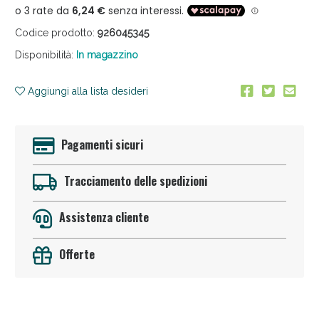
Codice prodotto:
926045345
Disponibilità:
In magazzino
Aggiungi alla lista desideri
Anticellulite e Fanghi: Sconto fino al 40% valido
Pagamenti sicuri
oggi!
Tracciamento delle spedizioni
Assistenza cliente
Offerte