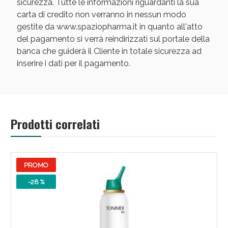
sicurezza. Tutte le informazioni riguardanti la sua
carta di credito non verranno in nessun modo
gestite da www.spaziopharma.it in quanto all'atto
del pagamento si verrà reindirizzati sul portale della
banca che guiderà il Cliente in totale sicurezza ad
inserire i dati per il pagamento.
Scopri le offerte di Oggi
Prodotti correlati
PROMO
-28 %