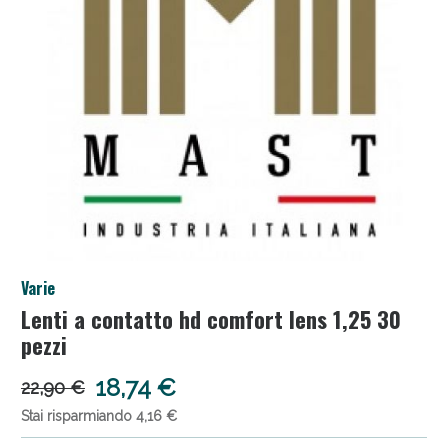
Salini e Multivitaminici: oggi Sconto extra fino al
Varie
50%!
Lenti a contatto hd comfort lens 1,25 30
pezzi
18,74 €
22,90 €
Stai risparmiando 4,16 €