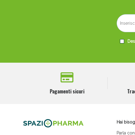
Desi
Pagamenti sicuri
Tra
Hai bisog
Parla con