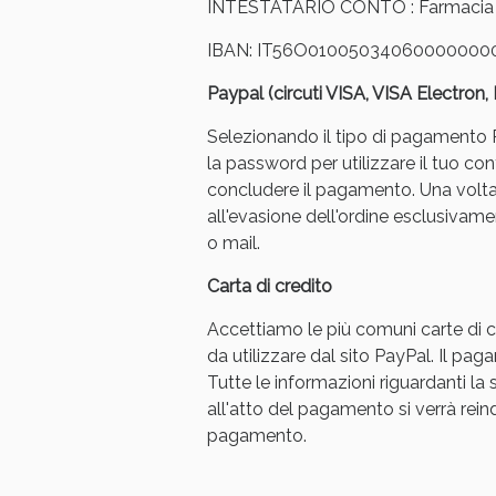
INTESTATARIO CONTO : Farmacia Ar
IBAN: IT56O01005034060000000
Paypal (circuti VISA, VISA Electron
Selezionando il tipo di pagamento Pa
la password per utilizzare il tuo con
concludere il pagamento. Una volt
V
all'evasione dell'ordine esclusivament
o mail.
Carta di credito
Accettiamo le più comuni carte di cr
da utilizzare dal sito PayPal. Il p
Tutte le informazioni riguardanti l
all'atto del pagamento si verrà reindi
pagamento.