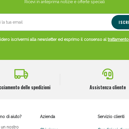
Ricevi in anteprima notizie e offerte speciali
ISCR
dero iscrivermi alla newsletter ed esprimo il consenso al
trattamento
cciamento delle spedizioni
Assistenza cliente
no di aiuto?
Azienda
Servizio clienti
 un nostro