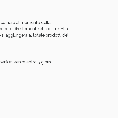
oggi!
 corriere al momento della
ete direttamente al corriere. Alla
i aggiungerà al totale prodotti del
ovrà avvenire entro 5 giorni