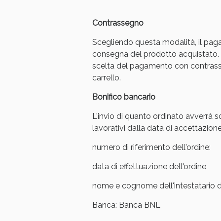
Anti
Contrassegno
Scegliendo questa modalità, il pag
consegna del prodotto acquistato. 
scelta del pagamento con contrasse
carrello.
Bonifico bancario
L'invio di quanto ordinato avverrà s
lavorativi dalla data di accettazione
numero di riferimento dell'ordine:
data di effettuazione dell'ordine
nome e cognome dell'intestatario de
Banca: Banca BNL