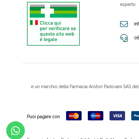
esperto
in
08
è un marchio della Farmacia Ariston Padovani SAS del D
Puoi pagare con