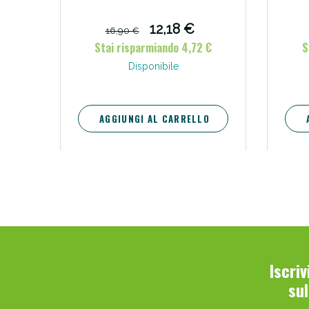
12,18 €
16,90 €
Stai risparmiando 4,72 €
S
Disponibile
AGGIUNGI AL CARRELLO
Iscri
su