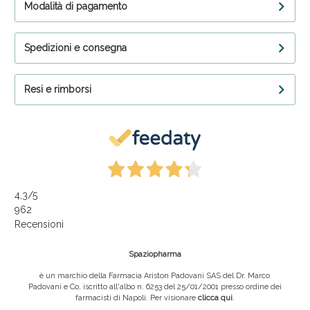
Modalità di pagamento
Spedizioni e consegna
Resi e rimborsi
4,3
/5
962
Recensioni
Spaziopharma
è un marchio della Farmacia Ariston Padovani SAS del Dr. Marco
Padovani e Co, iscritto all'albo n. 6253 del 25/01/2001 presso ordine dei
farmacisti di Napoli. Per visionare
clicca qui
.