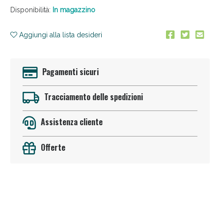
Disponibilità:
In magazzino
Aggiungi alla lista desideri
Pagamenti sicuri
Anticellulite e Fanghi: Sconto fino al 40% valido
Tracciamento delle spedizioni
oggi!
Assistenza cliente
Offerte