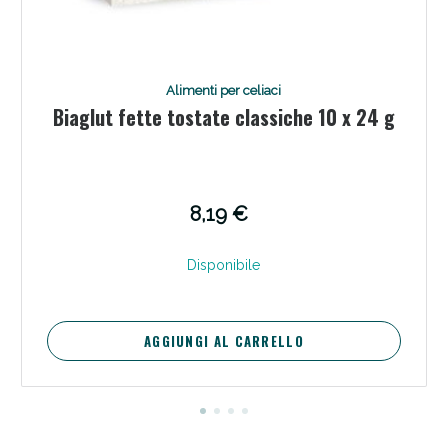
Alimenti per celiaci
Biaglut fette tostate classiche 10 x 24 g
Scopri le offerte di Oggi
8,19 €
Disponibile
AGGIUNGI AL CARRELLO