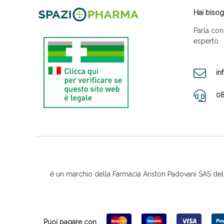
Hai bisog
Parla con
esperto
in
08
è un marchio della Farmacia Ariston Padovani SAS del D
Puoi pagare con