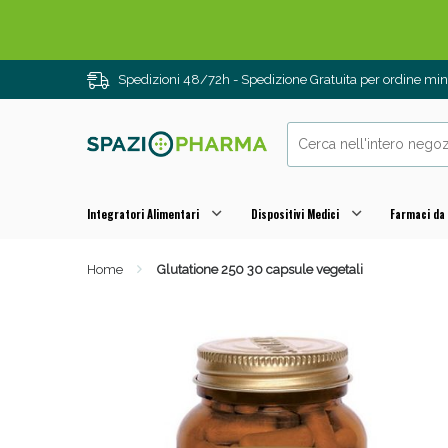
Spedizioni 48/72h - Spedizione Gratuita per ordine m
Integratori Alimentari
Dispositivi Medici
Farmaci da
Home
Glutatione 250 30 capsule vegetali
Drenanti e