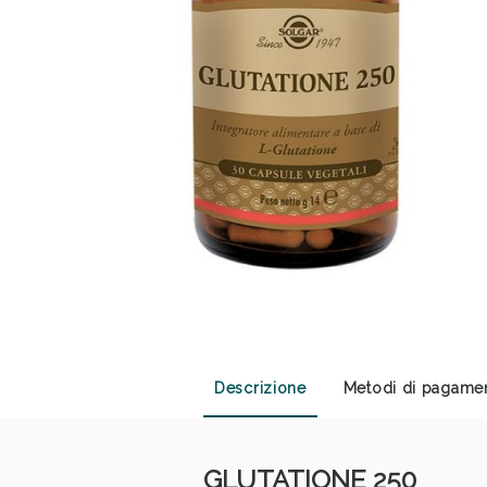
Sali
Descrizione
Metodi di pagame
GLUTATIONE 250