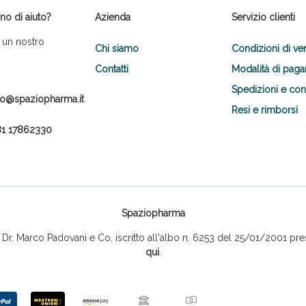
no di aiuto?
Azienda
Servizio clienti
 un nostro
Chi siamo
Condizioni di ve
Contatti
Modalità di pag
Spedizioni e co
fo@spaziopharma.it
Resi e rimborsi
1 17862330
Spaziopharma
r. Marco Padovani e Co, iscritto all'albo n. 6253 del 25/01/2001 pres
qui
.