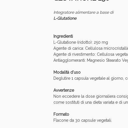
Anti
Integratore alimentare a base di
L-Glutatione
Ingredienti
L-Glutatione (ridotto): 250 mg
Agente di carica: Cellulosa microcristall
Agente di rivestimento: Cellulosa vegeta
Antiagglomeranti: Magnesio Stearato Veget
Modalità d'uso
Deglutire 1 capsula vegetale al giorno, c
Avvertenze
Anti
Non eccedere la dose giornaliera consiglia
come sostituti di una dieta variata e di uno
Formato
Flacone da 30 capsule vegetali.