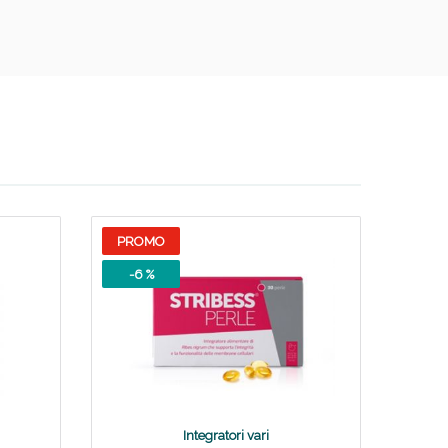
PROMO
-6 %
Integratori vari