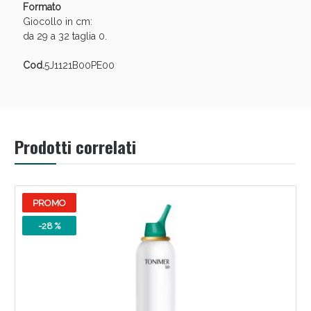
Formato
Giocollo in cm:
da 29 a 32 taglia 0.
Cod.
5J1121B00PE00
Prodotti correlati
Benessere Intestinale: Sconto fino al 55% valido
oggi!
PROMO
-28 %