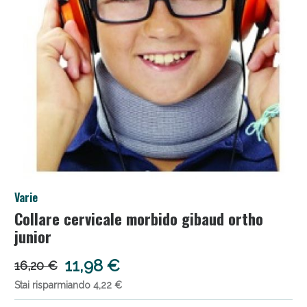
Salini e Multivitaminici: oggi Sconto extra fino al
Varie
50%!
Collare cervicale morbido gibaud ortho
junior
11,98 €
16,20 €
Stai risparmiando 4,22 €