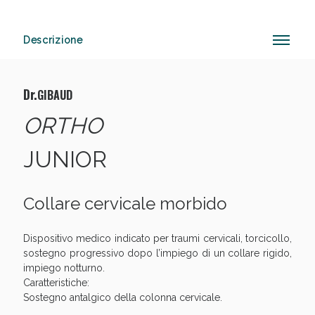
Descrizione
Anticellulite e Fanghi: Sconto fino al 40% valido
oggi!
Dr.
GIBAUD
ORTHO
JUNIOR
Collare cervicale morbido
Dispositivo medico indicato per traumi cervicali, torcicollo,
sostegno progressivo dopo l’impiego di un collare rigido,
impiego notturno.
Caratteristiche:
Sostegno antalgico della colonna cervicale.