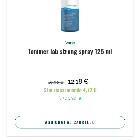
Varie
Scopri le offerte di Oggi
Tonimer lab strong spray 125 ml
12,18 €
16,90 €
Stai risparmiando 4,72 €
Disponibile
AGGIUNGI AL CARRELLO