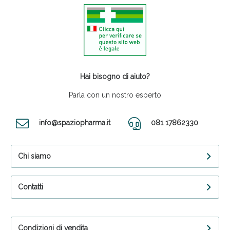
Hai bisogno di aiuto?
Parla con un nostro esperto
info@spaziopharma.it
081 17862330
Chi siamo
Contatti
Condizioni di vendita