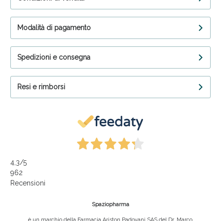
Modalità di pagamento
Spedizioni e consegna
Resi e rimborsi
4,3
/5
962
Recensioni
Spaziopharma
è un marchio della Farmacia Ariston Padovani SAS del Dr. Marco