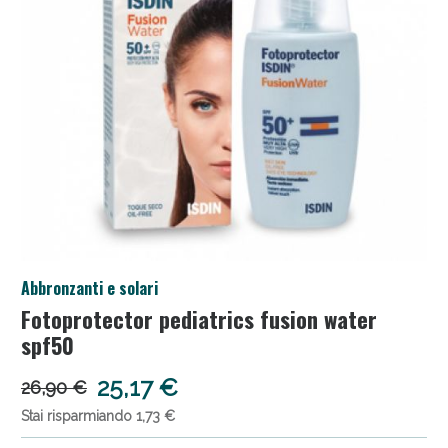
Anticellulite e Fanghi: Sconto fino al 40% valido
Abbronzanti e solari
oggi!
Fotoprotector pediatrics fusion water
spf50
25,17 €
26,90 €
Stai risparmiando 1,73 €