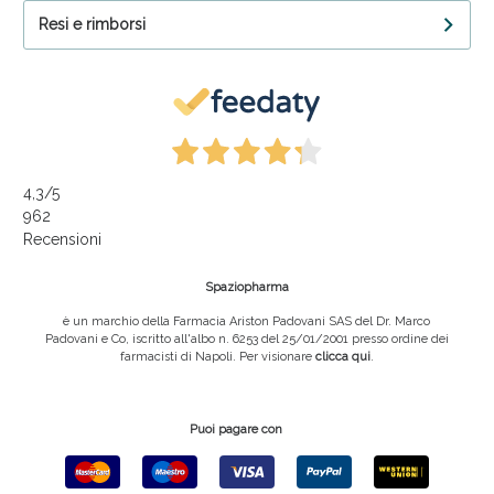
Resi e rimborsi
4,3
/5
962
Recensioni
Spaziopharma
è un marchio della Farmacia Ariston Padovani SAS del Dr. Marco
Padovani e Co, iscritto all'albo n. 6253 del 25/01/2001 presso ordine dei
farmacisti di Napoli. Per visionare
clicca qui
.
Puoi pagare con