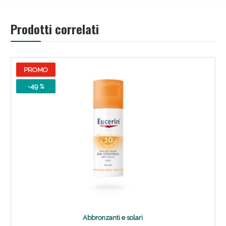
Prodotti correlati
PROMO
-49 %
Scopri le offerte di Oggi
Abbronzanti e solari