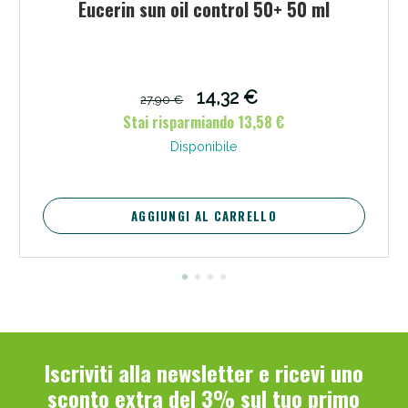
Eucerin sun oil control 50+ 50 ml
14,32 €
27,90 €
Stai risparmiando 13,58 €
Disponibile
AGGIUNGI AL CARRELLO
Iscriviti alla newsletter e ricevi uno
sconto extra del 3% sul tuo primo