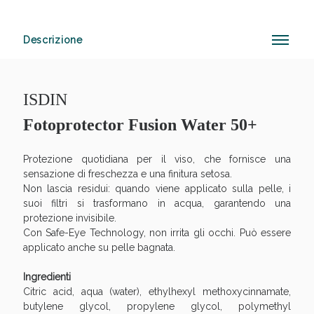
Descrizione
Sconto fino al 55% disponibile oggi!
ISDIN
Fotoprotector Fusion Water 50+
Protezione quotidiana per il viso, che fornisce una
sensazione di freschezza e una finitura setosa.
Non lascia residui: quando viene applicato sulla pelle, i
suoi filtri si trasformano in acqua, garantendo una
protezione invisibile.
Con Safe-Eye Technology, non irrita gli occhi. Può essere
applicato anche su pelle bagnata.
Ingredienti
Citric acid, aqua (water), ethylhexyl methoxycinnamate,
butylene glycol, propylene glycol, polymethyl