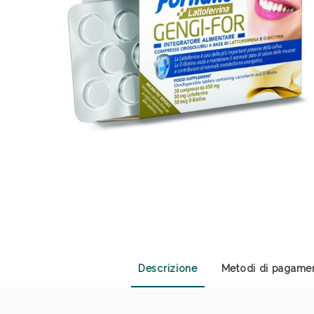
Anti
Descrizione
Metodi di pagame