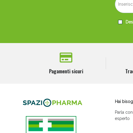
Desi
Pagamenti sicuri
Tra
Hai bisog
Parla con
esperto