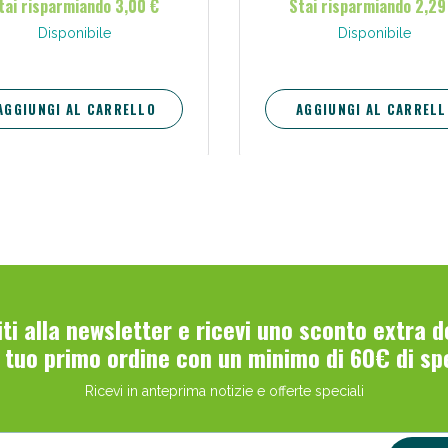
tai risparmiando 3,00 €
Stai risparmiando 2,29
Disponibile
Disponibile
AGGIUNGI AL CARRELLO
AGGIUNGI AL CARRELL
viti alla newsletter e ricevi uno sconto extra 
l tuo primo ordine con un minimo di 60€ di sp
Ricevi in anteprima notizie e offerte speciali