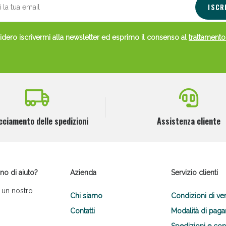
ISCR
dero iscrivermi alla newsletter ed esprimo il consenso al
trattamento
cciamento delle spedizioni
Assistenza cliente
no di aiuto?
Azienda
Servizio clienti
 un nostro
Chi siamo
Condizioni di ve
Contatti
Modalità di pag
Spedizioni e co