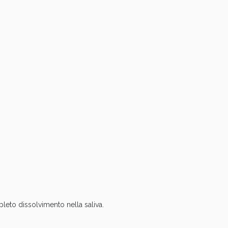
oggi!
leto dissolvimento nella saliva.