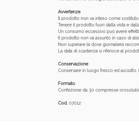
Avvertenze
Il prodotto non va inteso come sostituto d
Tenere il prodotto fuori dalla vista e dalla
Un consumo eccessivo può avere effetti l
Il prodotto non va assunto in caso di alle
Non superare la dose giornaliera racco
La data di scadenza si riferisce al prodo
V
Conservazione
Conservare in luogo fresco ed asciutto, l
Formato
Confezione da 30 compresse orosolubil
Cod.
07012