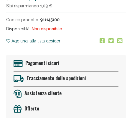
Stai risparmiando 1,03 €
Codice prodotto:
911145100
Disponibilità:
Non disponibile
Aggiungi alla lista desideri
Anticellulite e Fanghi: Sconto fino al 40% valido
oggi!
Pagamenti sicuri
Tracciamento delle spedizioni
Assistenza cliente
Offerte