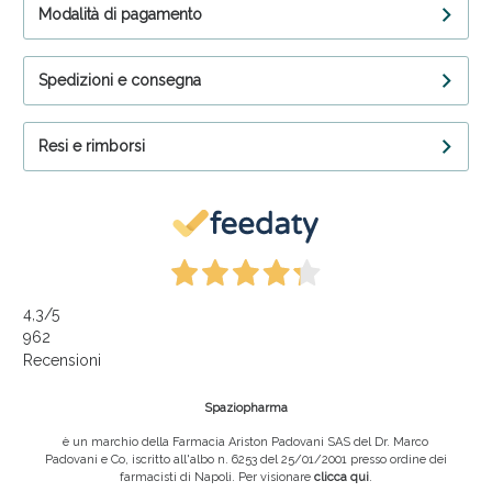
Modalità di pagamento
Spedizioni e consegna
Resi e rimborsi
4,3
/5
962
Recensioni
Spaziopharma
è un marchio della Farmacia Ariston Padovani SAS del Dr. Marco
Padovani e Co, iscritto all'albo n. 6253 del 25/01/2001 presso ordine dei
farmacisti di Napoli. Per visionare
clicca qui
.