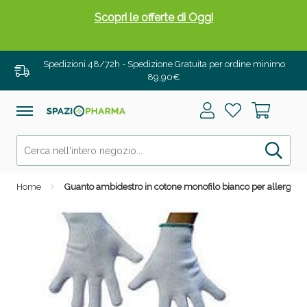
Scopri le offerte di Oggi
Spedizioni 48/72h - Spedizione Gratuita per ordine minimo
89,90€
Home
Guanto ambidestro in cotone monofilo bianco per allergie d
Drenanti e Pancia Piatta: Sconti fino al 55% validi
solo per OGGI!