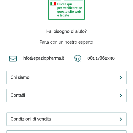
Hai bisogno di aiuto?
Parla con un nostro esperto
info@spaziopharma.it
081 17862330
Chi siamo
Contatti
Condizioni di vendita