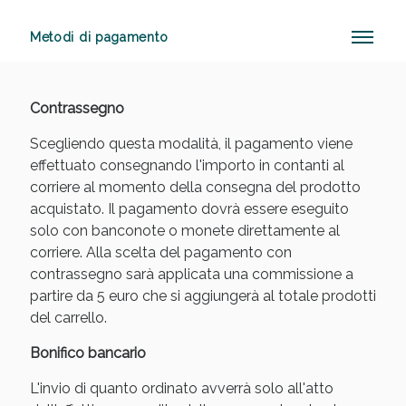
Metodi di pagamento
Anticellulite e Fanghi: Sconto fino al 40% valido
oggi!
Contrassegno
Scegliendo questa modalità, il pagamento viene
effettuato consegnando l'importo in contanti al
corriere al momento della consegna del prodotto
acquistato. Il pagamento dovrà essere eseguito
solo con banconote o monete direttamente al
corriere. Alla scelta del pagamento con
contrassegno sarà applicata una commissione a
partire da 5 euro che si aggiungerà al totale prodotti
del carrello.
Bonifico bancario
L'invio di quanto ordinato avverrà solo all'atto