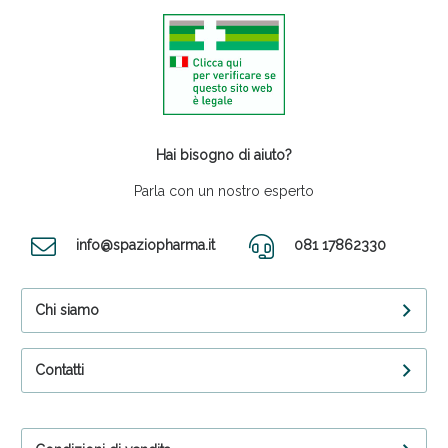
Hai bisogno di aiuto?
Parla con un nostro esperto
info@spaziopharma.it
081 17862330
Chi siamo
Contatti