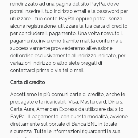
reindirizzato ad una pagina del sito PayPal dove
potrai inserire il tuo indirizzo email e la password per
utilizzare il tuo conto PayPal oppure potrai, senza
alcuna registrazione, utilizzare la tua carta di credito
per concludere il pagamento. Una volta ricevuto il
pagamento, invieremo tramite mail la conferma e
successivamente provvederemo all'evasione
dell'ordine esclusivamente all'indirizzo indicato, per
variazioni indirizzo o altro siete pregati di
contattarci prima o via tel o mail.
Benessere Intestinale: Sconto fino al 55% valido
Carta di credito
oggi!
Accettiamo le più comuni carte di credito, anche le
prepagate e le ricaricabili, Visa, Mastercard, Diners,
Carta Aura, American Express da utilizzare dal sito
PayPal. Il pagamento, con questa modalità, avviene
direttamente sul portale di Banca BNL in totale
sicurezza. Tutte le informazioni riguardanti la sua