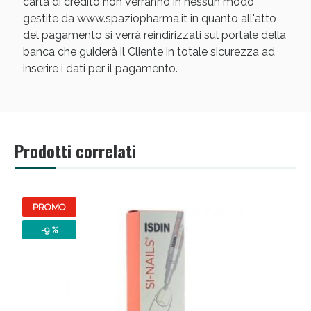
carta di credito non verranno in nessun modo
gestite da www.spaziopharma.it in quanto all'atto
del pagamento si verrà reindirizzati sul portale della
banca che guiderà il Cliente in totale sicurezza ad
inserire i dati per il pagamento.
Scopri le offerte di Oggi
Prodotti correlati
PROMO
-9 %