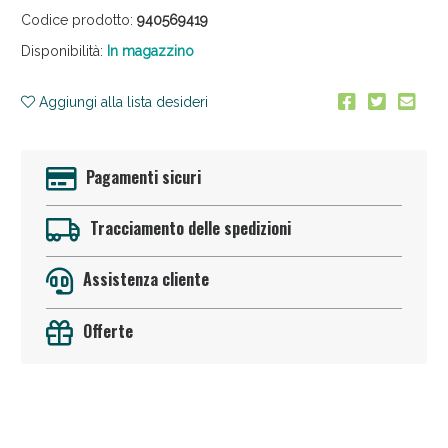
Codice prodotto:
940569419
Disponibilità:
In magazzino
Aggiungi alla lista desideri
Pagamenti sicuri
Anticellulite e Fanghi: Sconto fino al 40% valido
oggi!
Tracciamento delle spedizioni
Assistenza cliente
Offerte