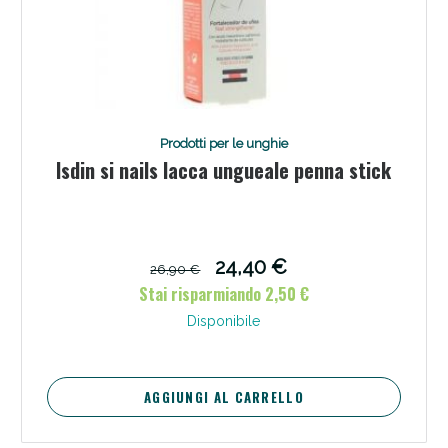
Prodotti per le unghie
Isdin si nails lacca ungueale penna stick
24,40 €
26,90 €
Stai risparmiando 2,50 €
Disponibile
AGGIUNGI AL CARRELLO