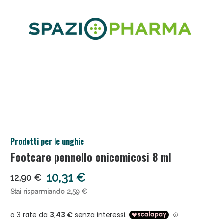
Salini e Multivitaminici: oggi Sconto extra fino al
Prodotti per le unghie
50%!
Footcare pennello onicomicosi 8 ml
10,31 €
12,90 €
Stai risparmiando 2,59 €