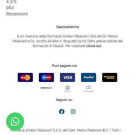
4,3
/5
962
Recensioni
Spaziopharma
è un marchio della Farmacia Ariston Padovani SAS del Dr. Marco
Padovani e Co, iscritto all'albo n. 6253 del 25/01/2001 presso ordine dei
farmacisti di Napoli. Per visionare
clicca qui
.
Puoi pagare con
Seguici su:
Farmacia Ariston Padovani S.A.S. del Dott. Marco Padovani & C. | Tutti i