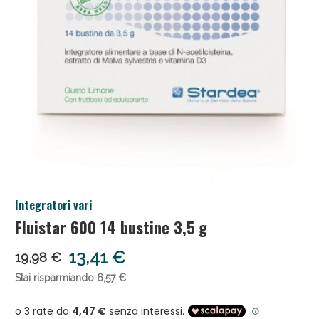
Salini e Multivitaminici: oggi Sconto extra fino al
Integratori vari
50%!
Fluistar 600 14 bustine 3,5 g
13,41 €
19,98 €
Stai risparmiando 6,57 €