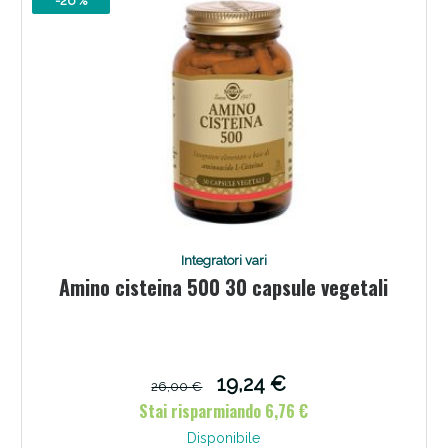
-26 %
Scopri le offerte di Oggi
Integratori vari
Amino cisteina 500 30 capsule vegetali
19,24 €
26,00 €
Stai risparmiando 6,76 €
Disponibile