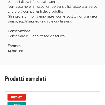
bambini di età inferiore ai 3 anni.
Non assumere in caso di ipersensibilità accertata verso
uno o più componenti del prodotto.
Gli integratori non vanno intesi come sostituti di una dieta
variata, equilibrata ed uno stile di vita sano.
Conservazione
Conservare in luogo fresco e asciutto.
Formato
14 bustine
Benessere Intestinale: Sconto fino al 55% valido
oggi!
Prodotti correlati
PROMO