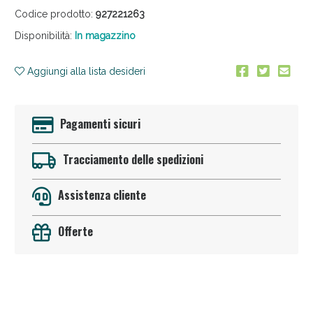
Codice prodotto:
927221263
Disponibilità:
In magazzino
Aggiungi alla lista desideri
Pagamenti sicuri
Anticellulite e Fanghi: Sconto fino al 40% valido
oggi!
Tracciamento delle spedizioni
Assistenza cliente
Offerte