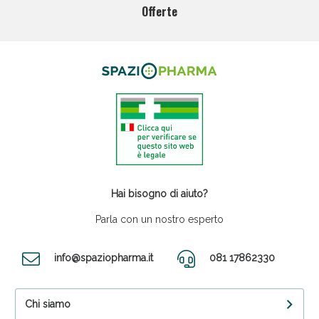
Offerte
Hai bisogno di aiuto?
Parla con un nostro esperto
info@spaziopharma.it
081 17862330
Chi siamo