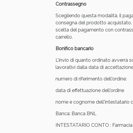
Contrassegno
Scegliendo questa modalità, il pag
consegna del prodotto acquistato. 
scelta del pagamento con contrasse
carrello.
Bonifico bancario
L'invio di quanto ordinato avverrà s
lavorativi dalla data di accettazione
numero di riferimento dell'ordine:
data di effettuazione dell'ordine
V
nome e cognome dell'intestatario de
Banca: Banca BNL
INTESTATARIO CONTO : Farmacia Ar