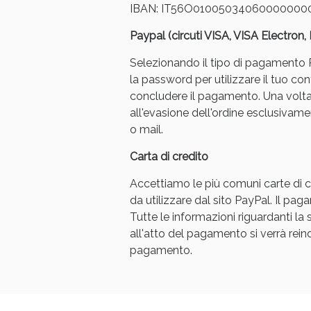
IBAN: IT56O01005034060000000
Paypal (circuti VISA, VISA Electron
Selezionando il tipo di pagamento Pa
la password per utilizzare il tuo con
concludere il pagamento. Una volt
all'evasione dell'ordine esclusivament
Bene
o mail.
Carta di credito
Accettiamo le più comuni carte di cr
da utilizzare dal sito PayPal. Il p
Tutte le informazioni riguardanti l
all'atto del pagamento si verrà reindi
pagamento.