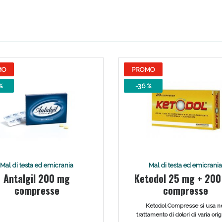
Scopri le offerte di Oggi
MO
PROMO
%
-36 %
Mal di testa ed emicrania
Mal di testa ed emicrania
Antalgil 200 mg
Ketodol 25 mg + 20
compresse
compresse
Ketodol Compresse si usa n
trattamento di dolori di varia ori