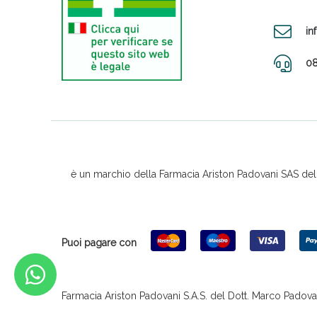
in
08
è un marchio della Farmacia Ariston Padovani SAS del D
Puoi pagare con
Farmacia Ariston Padovani S.A.S. del Dott. Marco Padovani &