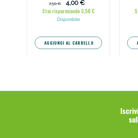
4,00 €
7,50 €
Stai risparmiando 3,50 €
S
Disponibile
AGGIUNGI AL CARRELLO
Iscri
su