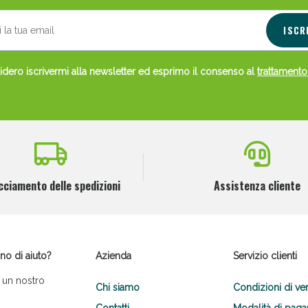
ISCR
dero iscrivermi alla newsletter ed esprimo il consenso al
trattamento
cciamento delle spedizioni
Assistenza cliente
no di aiuto?
Azienda
Servizio clienti
 un nostro
Chi siamo
Condizioni di ve
Contatti
Modalità di pag