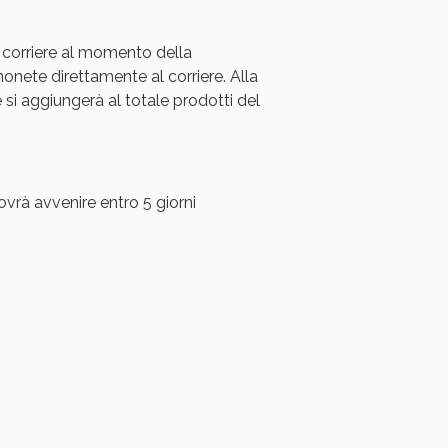
 corriere al momento della
ete direttamente al corriere. Alla
i aggiungerà al totale prodotti del
ovrà avvenire entro 5 giorni
i!