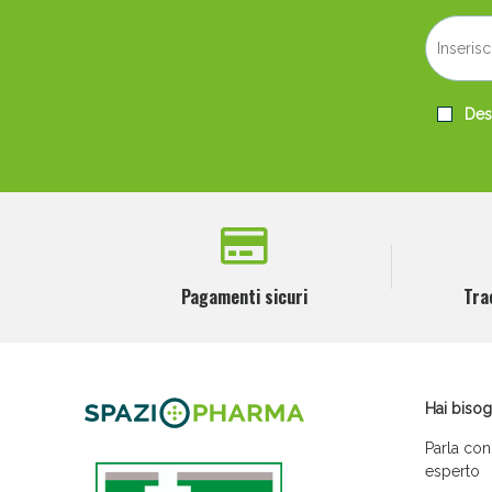
Desi
Pagamenti sicuri
Tra
Hai bisog
Parla con
esperto