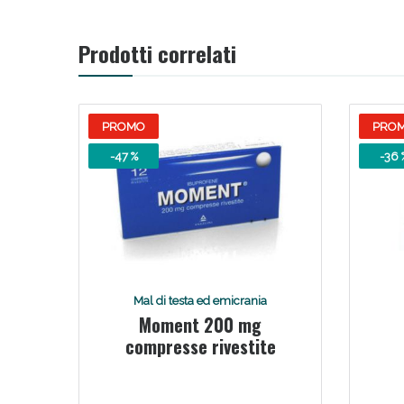
Prodotti correlati
PROMO
PRO
-47 %
-36 
Mal di testa ed emicrania
Moment 200 mg
compresse rivestite