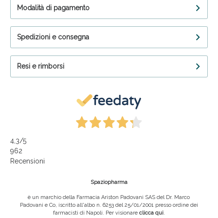
Modalità di pagamento
Spedizioni e consegna
Resi e rimborsi
4,3
/5
962
Recensioni
Spaziopharma
è un marchio della Farmacia Ariston Padovani SAS del Dr. Marco
Padovani e Co, iscritto all'albo n. 6253 del 25/01/2001 presso ordine dei
farmacisti di Napoli. Per visionare
clicca qui
.