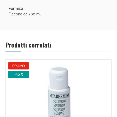
oggi!
Formato
Flacone da 300 ml.
Prodotti correlati
PROMO
-30 %
Scopri le offerte di Oggi