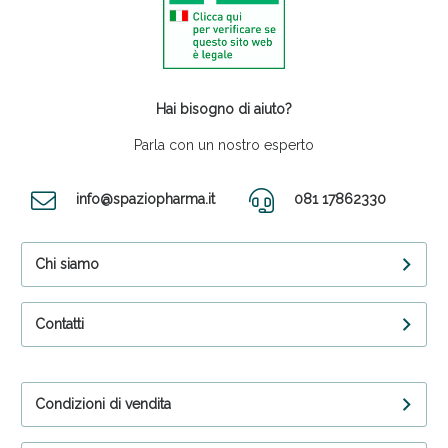
Hai bisogno di aiuto?
Parla con un nostro esperto
info@spaziopharma.it
081 17862330
Chi siamo
Contatti
Condizioni di vendita