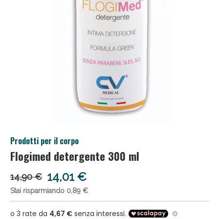
Anticellulite e Fanghi: Sconto fino al 40% valido
Prodotti per il corpo
oggi!
Flogimed detergente 300 ml
14,01 €
14,90 €
Stai risparmiando 0,89 €