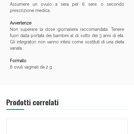
oggi!
Assumere un ovulo a sera per 6 sere, o secondo
prescrizione medica.
Avvertenze
Non superare la dose giornaliera raccomandata. Tenere
fuori dalla portata dei bambini al di sotto dei 3 anni di età.
Gli integratori non vanno intesi come sostituti di una dieta
variata.
Formato
6 ovuli vaginali da 2 g
Prodotti correlati
Scopri le offerte di Oggi