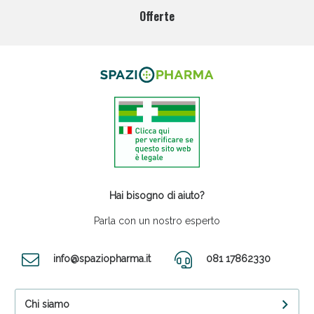
Offerte
Hai bisogno di aiuto?
Parla con un nostro esperto
info@spaziopharma.it
081 17862330
Chi siamo