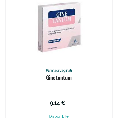
Farmaci vaginali
Ginetantum
9,14 €
Disponibile