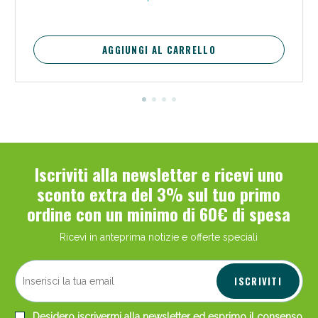
AGGIUNGI AL CARRELLO
Iscriviti alla newsletter e ricevi uno
sconto extra del 3% sul tuo primo
ordine con un minimo di 60€ di spesa
Ricevi in anteprima notizie e offerte speciali
ISCRIVITI
Desidero iscrivermi alla newsletter ed esprimo il consenso