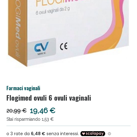
Anticellulite e Fanghi: Sconto fino al 40% valido
Farmaci vaginali
oggi!
Flogimed ovuli 6 ovuli vaginali
19,46 €
20,99 €
Stai risparmiando 1,53 €