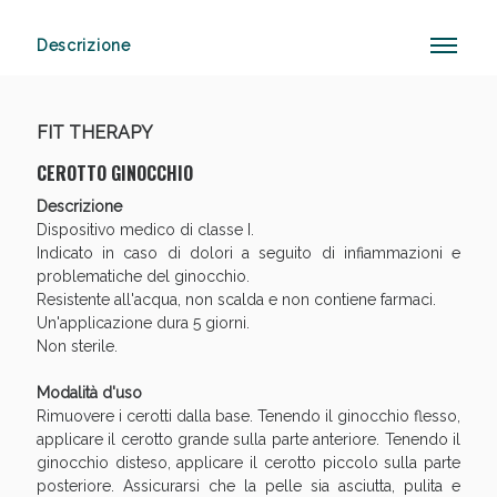
Descrizione
Anticellulite e Fanghi: Sconto fino al 40% valido
oggi!
FIT THERAPY
CEROTTO GINOCCHIO
Descrizione
Dispositivo medico di classe I.
Indicato in caso di dolori a seguito di infiammazioni e
problematiche del ginocchio.
Resistente all'acqua, non scalda e non contiene farmaci.
Un'applicazione dura 5 giorni.
Non sterile.
Modalità d'uso
Rimuovere i cerotti dalla base. Tenendo il ginocchio flesso,
applicare il cerotto grande sulla parte anteriore. Tenendo il
ginocchio disteso, applicare il cerotto piccolo sulla parte
posteriore. Assicurarsi che la pelle sia asciutta, pulita e