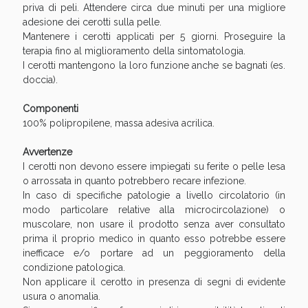
Sconto fino al 55% disponibile oggi!
priva di peli. Attendere circa due minuti per una migliore
adesione dei cerotti sulla pelle.
Mantenere i cerotti applicati per 5 giorni. Proseguire la
terapia fino al miglioramento della sintomatologia.
I cerotti mantengono la loro funzione anche se bagnati (es.
doccia).
Componenti
100% polipropilene, massa adesiva acrilica.
Avvertenze
I cerotti non devono essere impiegati su ferite o pelle lesa
o arrossata in quanto potrebbero recare infezione.
In caso di specifiche patologie a livello circolatorio (in
modo particolare relative alla microcircolazione) o
muscolare, non usare il prodotto senza aver consultato
prima il proprio medico in quanto esso potrebbe essere
Vie Urinarie e Prostata: Sconti fino al 45% oggi!
inefficace e/o portare ad un peggioramento della
condizione patologica.
Non applicare il cerotto in presenza di segni di evidente
usura o anomalia.