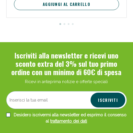
AGGIUNGI AL CARRELLO
Iscriviti alla newsletter e ricevi uno
sconto extra del 3% sul tuo primo
ordine con un minimo di 60€ di spesa
Ricevi in anteprima notizie e offerte speciali
ISCRIVITI
Desidero iscrivermi alla newsletter ed esprimo il consenso
al
trattamento dei dati