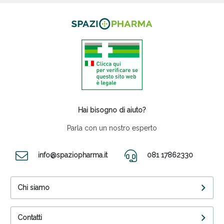
Hai bisogno di aiuto?
Parla con un nostro esperto
info@spaziopharma.it
081 17862330
Chi siamo
Contatti