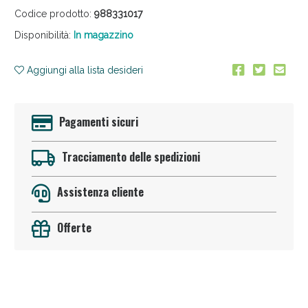
Codice prodotto:
988331017
Disponibilità:
In magazzino
Aggiungi alla lista desideri
Pagamenti sicuri
Anticellulite e Fanghi: Sconto fino al 40% valido
oggi!
Tracciamento delle spedizioni
Assistenza cliente
Offerte