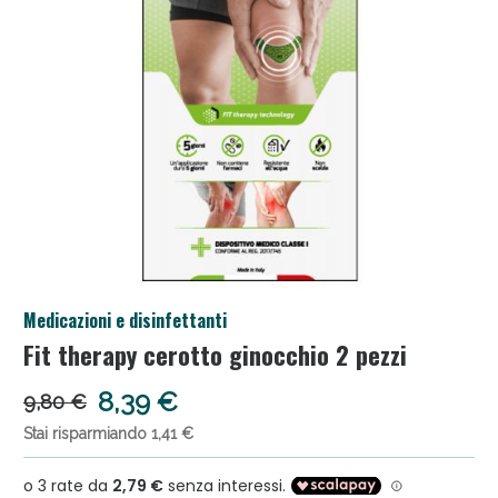
Salini e Multivitaminici: oggi Sconto extra fino al
Medicazioni e disinfettanti
50%!
Fit therapy cerotto ginocchio 2 pezzi
8,39 €
9,80 €
Stai risparmiando 1,41 €