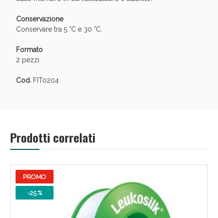
Conservazione
Conservare tra 5 °C e 30 °C.
Formato
2 pezzi
Scopri le offerte di Oggi
Cod.
FIT0204
Prodotti correlati
PROMO
-25 %