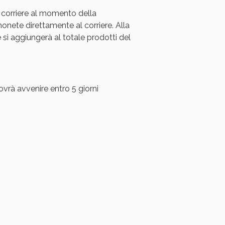
 corriere al momento della
oggi!
ete direttamente al corriere. Alla
i aggiungerà al totale prodotti del
ovrà avvenire entro 5 giorni
oggi!