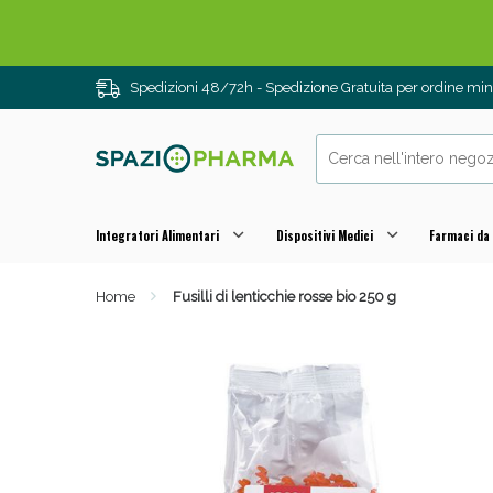
Spedizioni 48/72h - Spedizione Gratuita per ordine m
Integratori Alimentari
Dispositivi Medici
Farmaci da
Home
Fusilli di lenticchie rosse bio 250 g
Drenanti e