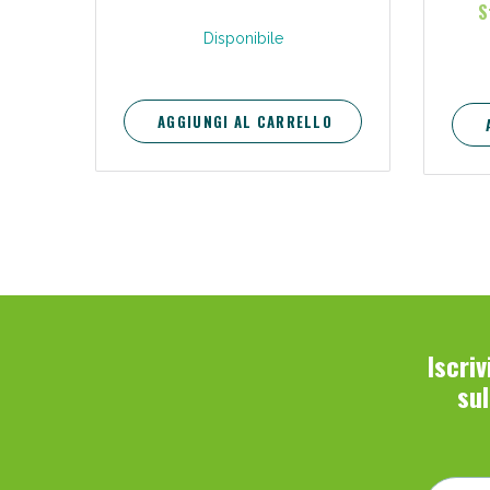
S
Disponibile
AGGIUNGI AL CARRELLO
Iscri
su