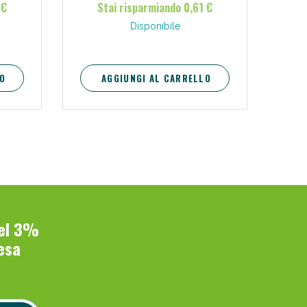
 €
Stai risparmiando 0,61 €
Disponibile
O
AGGIUNGI AL CARRELLO
del 3%
esa