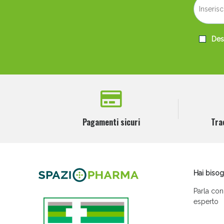
Desi
Pagamenti sicuri
Tra
Hai bisog
Parla con
esperto