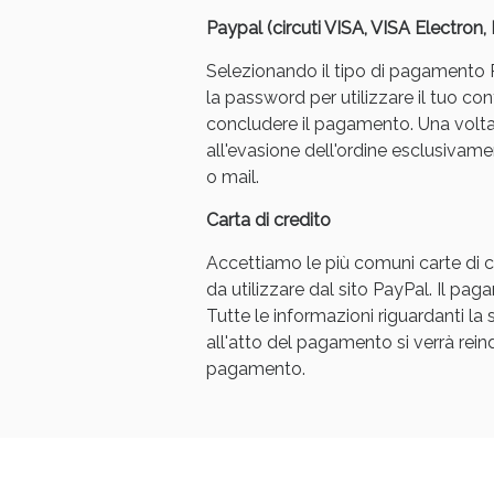
Paypal (circuti VISA, VISA Electron
Selezionando il tipo di pagamento Pa
la password per utilizzare il tuo con
concludere il pagamento. Una volt
all'evasione dell'ordine esclusivament
o mail.
Carta di credito
Accettiamo le più comuni carte di cr
da utilizzare dal sito PayPal. Il p
Tutte le informazioni riguardanti l
all'atto del pagamento si verrà reindi
pagamento.