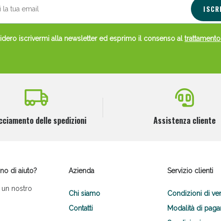
ISCR
dero iscrivermi alla newsletter ed esprimo il consenso al
trattamento
cciamento delle spedizioni
Assistenza cliente
no di aiuto?
Azienda
Servizio clienti
 un nostro
Chi siamo
Condizioni di ve
Contatti
Modalità di pag