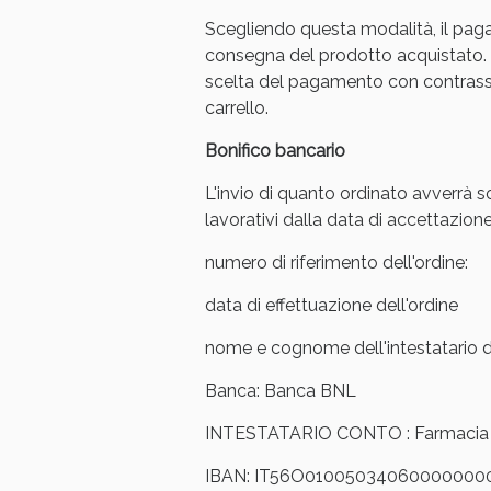
Scegliendo questa modalità, il pag
Anti
consegna del prodotto acquistato. 
scelta del pagamento con contrasse
carrello.
Bonifico bancario
L'invio di quanto ordinato avverrà s
lavorativi dalla data di accettazione
numero di riferimento dell'ordine:
data di effettuazione dell'ordine
nome e cognome dell'intestatario de
Anti
Banca: Banca BNL
INTESTATARIO CONTO : Farmacia Ar
IBAN: IT56O01005034060000000