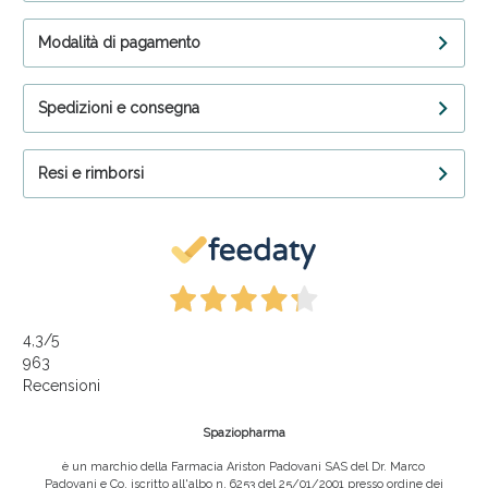
Modalità di pagamento
Spedizioni e consegna
Resi e rimborsi
4,3
/5
963
Recensioni
Spaziopharma
è un marchio della Farmacia Ariston Padovani SAS del Dr. Marco
Padovani e Co, iscritto all'albo n. 6253 del 25/01/2001 presso ordine dei