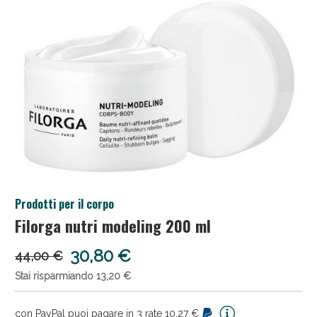
Salini e Multivitaminici: oggi Sconto extra fino al
Prodotti per il corpo
50%!
Filorga nutri modeling 200 ml
30,80 €
44,00 €
Stai risparmiando 13,20 €
con PayPal puoi pagare in 3 rate 10,27 €