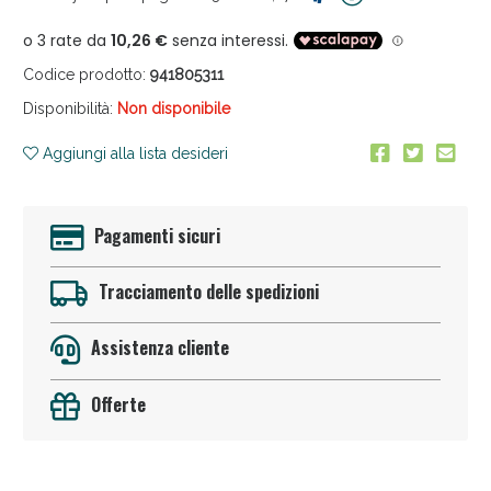
Codice prodotto:
941805311
Disponibilità:
Non disponibile
Aggiungi alla lista desideri
Anticellulite e Fanghi: Sconto fino al 40% valido
oggi!
Pagamenti sicuri
Tracciamento delle spedizioni
Assistenza cliente
Offerte