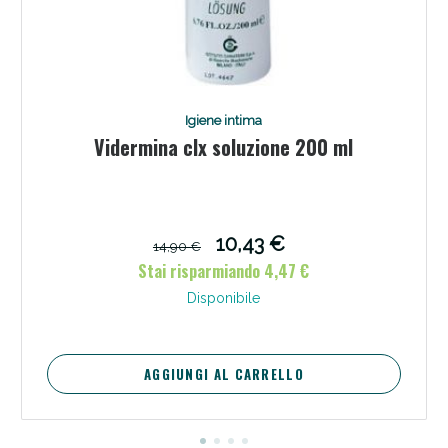
Igiene intima
Vidermina clx soluzione 200 ml
10,43 €
14,90 €
Stai risparmiando 4,47 €
Disponibile
AGGIUNGI AL CARRELLO