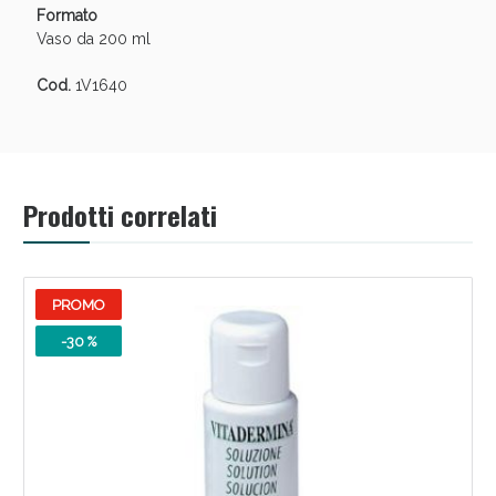
Formato
Vaso da 200 ml
Cod.
1V1640
Scopri le offerte di Oggi
Prodotti correlati
PROMO
-30 %