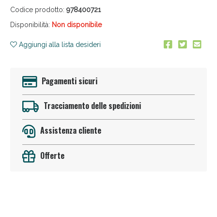
Codice prodotto:
978400721
Disponibilità:
Non disponibile
Aggiungi alla lista desideri
Pagamenti sicuri
Anticellulite e Fanghi: Sconto fino al 40% valido
oggi!
Tracciamento delle spedizioni
Assistenza cliente
Offerte