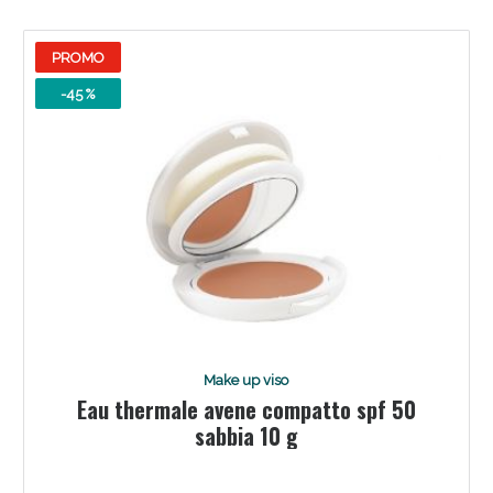
PROMO
-45 %
Make up viso
Eau thermale avene compatto spf 50
sabbia 10 g