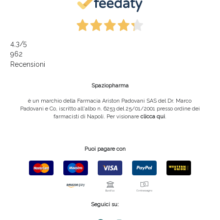
4,3
/5
962
Recensioni
Spaziopharma
è un marchio della Farmacia Ariston Padovani SAS del Dr. Marco
Padovani e Co, iscritto all'albo n. 6253 del 25/01/2001 presso ordine dei
farmacisti di Napoli. Per visionare
clicca qui
.
Puoi pagare con
Seguici su: