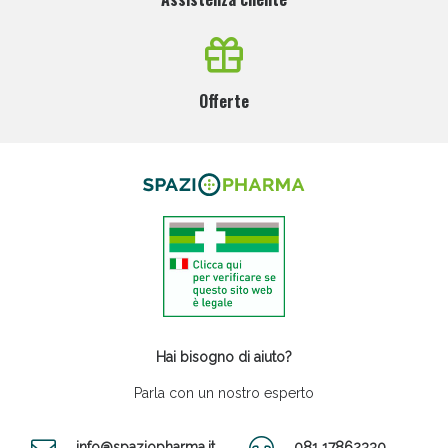
Offerte
Hai bisogno di aiuto?
Parla con un nostro esperto
info@spaziopharma.it
081 17862330