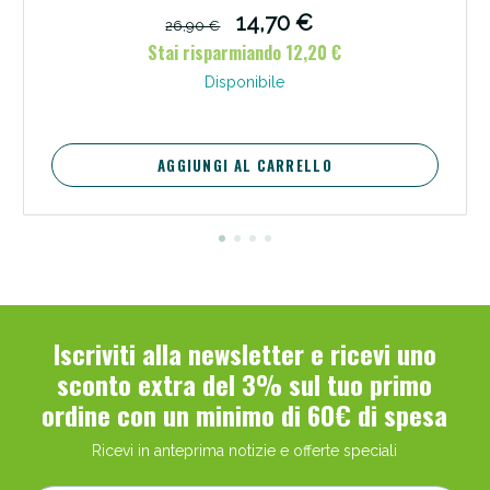
14,70 €
26,90 €
Stai risparmiando 12,20 €
Disponibile
AGGIUNGI AL CARRELLO
Iscriviti alla newsletter e ricevi uno
sconto extra del 3% sul tuo primo
ordine con un minimo di 60€ di spesa
Ricevi in anteprima notizie e offerte speciali