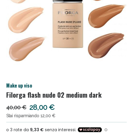
Salini e Multivitaminici: oggi Sconto extra fino al
Make up viso
50%!
Filorga flash nude 02 medium dark
28,00 €
40,00 €
Stai risparmiando 12,00 €