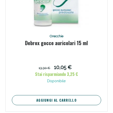
Orecchie
Debrox gocce auricolari 15 ml
10,05 €
13,30 €
Stai risparmiando 3,25 €
Disponibile
AGGIUNGI AL CARRELLO