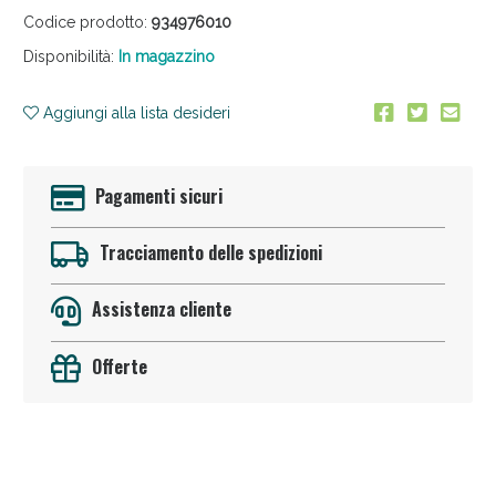
Codice prodotto:
934976010
Disponibilità:
In magazzino
Aggiungi alla lista desideri
Pagamenti sicuri
Anticellulite e Fanghi: Sconto fino al 40% valido
oggi!
Tracciamento delle spedizioni
Assistenza cliente
Offerte