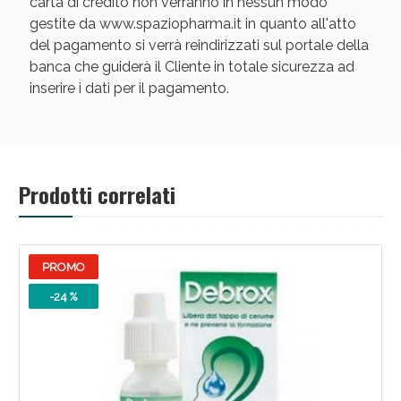
carta di credito non verranno in nessun modo
gestite da www.spaziopharma.it in quanto all'atto
del pagamento si verrà reindirizzati sul portale della
banca che guiderà il Cliente in totale sicurezza ad
inserire i dati per il pagamento.
Prodotti correlati
PROMO
-24 %