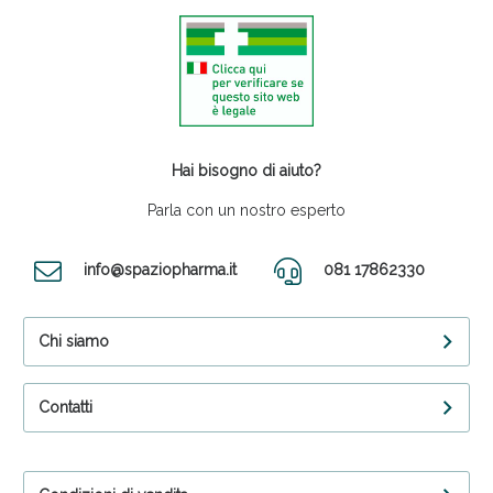
Hai bisogno di aiuto?
Parla con un nostro esperto
info@spaziopharma.it
081 17862330
Chi siamo
Contatti