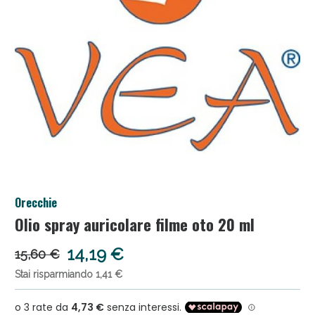
Anticellulite e Fanghi: Sconto fino al 40% valido
Orecchie
oggi!
Olio spray auricolare filme oto 20 ml
14,19 €
15,60 €
Stai risparmiando 1,41 €