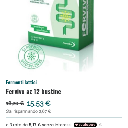
Anticellulite e Fanghi: Sconto fino al 40% valido oggi!
Fermenti lattici
Fervivo az 12 bustine
15,53 €
18,20 €
Stai risparmiando 2,67 €
Sconto fino al 55% disponibile oggi!