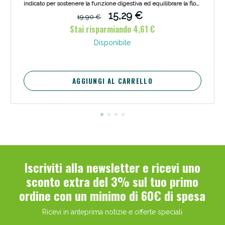
indicato per sostenere la funzione digestiva ed equilibrare la flora
intestinale attraverso ingredienti naturali.
15,29 €
19,90 €
Stai risparmiando 4,61 €
Disponibile
AGGIUNGI AL CARRELLO
Iscriviti alla newsletter e ricevi uno
sconto extra del 3% sul tuo primo
ordine con un minimo di 60€ di spesa
Ricevi in anteprima notizie e offerte speciali