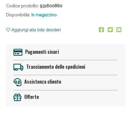
Codice prodotto:
931600860
Disponibilità:
In magazzino
Aggiungi alla lista desideri
Pagamenti sicuri
Vie Urinarie e Prostata: Sconti fino al 45% oggi!
Tracciamento delle spedizioni
Assistenza cliente
Offerte
Benessere Intestinale: Sconto fino al 55% valido oggi!