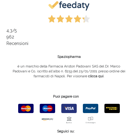
4,3
/5
962
Recensioni
Spaziopharma
è un marchio della Farmacia Ariston Padovani SAS del Dr. Marco
Padovani e Co, iscritto all'albo n. 6253 del 25/01/2001 presso ordine dei
farmacisti di Napoli. Per visionare
clicca qui
.
Puoi pagare con
Seguici su: