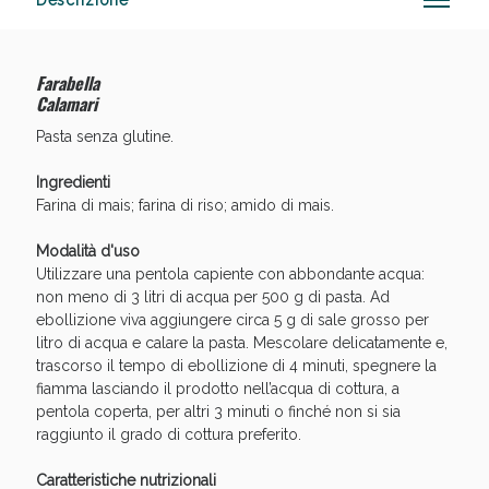
Descrizione
Farabella
Anticellulite e Fanghi: Sconto fino al 40% valido
Calamari
oggi!
Pasta senza glutine.
Ingredienti
Farina di mais; farina di riso; amido di mais.
Modalità d'uso
Utilizzare una pentola capiente con abbondante acqua:
non meno di 3 litri di acqua per 500 g di pasta. Ad
ebollizione viva aggiungere circa 5 g di sale grosso per
litro di acqua e calare la pasta. Mescolare delicatamente e,
trascorso il tempo di ebollizione di 4 minuti, spegnere la
fiamma lasciando il prodotto nell’acqua di cottura, a
pentola coperta, per altri 3 minuti o finché non si sia
raggiunto il grado di cottura preferito.
Caratteristiche nutrizionali