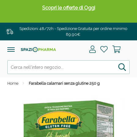
Scopri le offerte di Oggi
Spedizioni 48/72h - Spedizione Gratuita per ordine minimo
89,90€
Home
Farabella calamari senza glutine 250 g
Drenanti e Pancia Piatta: Sconti fino al 55% validi
solo per OGGI!