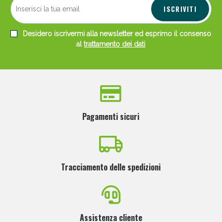
ISCRIVITI
Desidero iscrivermi alla newsletter ed esprimo il consenso
al
trattamento dei dati
Pagamenti sicuri
Tracciamento delle spedizioni
Assistenza cliente