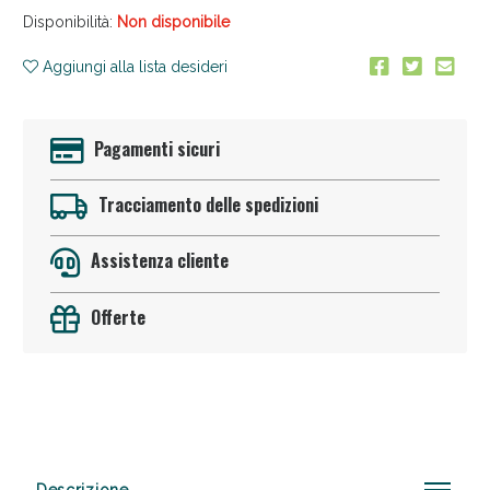
Disponibilità:
Non disponibile
Aggiungi alla lista desideri
Pagamenti sicuri
Tracciamento delle spedizioni
Anticellulite e Fanghi: Sconto fino al 40% valido
oggi!
Assistenza cliente
Offerte