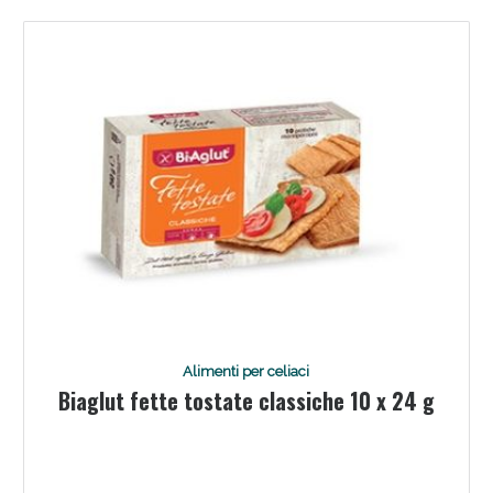
Benessere Intestinale: Sconto fino al 55% valido
oggi!
Alimenti per celiaci
Biaglut fette tostate classiche 10 x 24 g