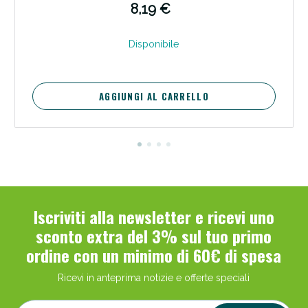
8,19 €
Disponibile
AGGIUNGI AL CARRELLO
Scopri le offerte di Oggi
Iscriviti alla newsletter e ricevi uno
sconto extra del 3% sul tuo primo
ordine con un minimo di 60€ di spesa
Ricevi in anteprima notizie e offerte speciali