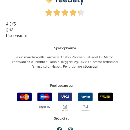
4,3
/5
962
Recensioni
Spaziopharma
è un marchio della Farmacia Ariston Padovani SAS del Dr. Marco
Padovani e Co, iscritto all'albo n. 6253 del 25/01/2001 presso ordine dei
farmacisti di Napoli. Per visionare
clicca qui
.
Puoi pagare con
Seguici su: