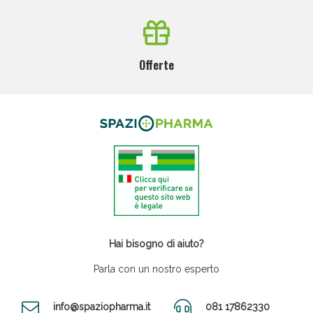
Offerte
Hai bisogno di aiuto?
Parla con un nostro esperto
info@spaziopharma.it
081 17862330