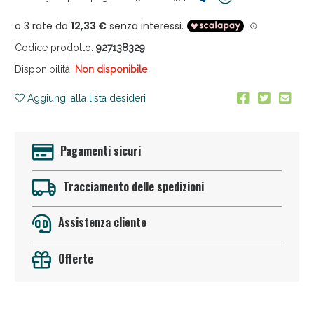
Codice prodotto:
927138329
Disponibilità:
Non disponibile
Aggiungi alla lista desideri
Anticellulite e Fanghi: Sconto fino al 40% valido
oggi!
Pagamenti sicuri
Tracciamento delle spedizioni
Assistenza cliente
Offerte