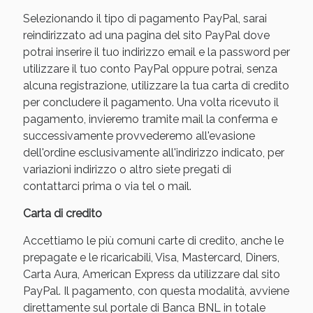
Selezionando il tipo di pagamento PayPal, sarai
reindirizzato ad una pagina del sito PayPal dove
potrai inserire il tuo indirizzo email e la password per
utilizzare il tuo conto PayPal oppure potrai, senza
alcuna registrazione, utilizzare la tua carta di credito
per concludere il pagamento. Una volta ricevuto il
pagamento, invieremo tramite mail la conferma e
successivamente provvederemo all'evasione
dell'ordine esclusivamente all'indirizzo indicato, per
variazioni indirizzo o altro siete pregati di
Benessere Intestinale: Sconto fino al 55% valido
contattarci prima o via tel o mail.
oggi!
Carta di credito
Accettiamo le più comuni carte di credito, anche le
prepagate e le ricaricabili, Visa, Mastercard, Diners,
Carta Aura, American Express da utilizzare dal sito
PayPal. Il pagamento, con questa modalità, avviene
direttamente sul portale di Banca BNL in totale