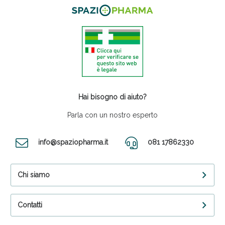
Hai bisogno di aiuto?
Parla con un nostro esperto
info@spaziopharma.it
081 17862330
Chi siamo
Contatti