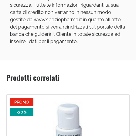
sicurezza. Tutte le informazioni riguardanti la sua
carta di credito non verranno in nessun modo
gestite da www.spaziopharma.it in quanto all'atto
del pagamento si verrà reindirizzati sul portale della
banca che guiderà il Cliente in totale sicurezza ad
inserire i dati per il pagamento.
Scopri le offerte di Oggi
Prodotti correlati
PROMO
-30 %