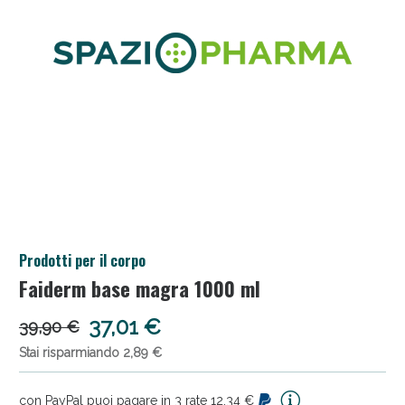
Salini e Multivitaminici: oggi Sconto extra fino al
Prodotti per il corpo
50%!
Faiderm base magra 1000 ml
37,01 €
39,90 €
Stai risparmiando 2,89 €
con PayPal puoi pagare in 3 rate 12,34 €