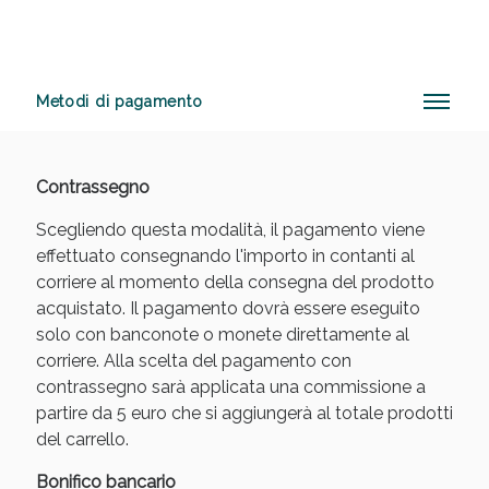
Metodi di pagamento
Vie Urinarie e Prostata: Sconti fino al 45% oggi!
Contrassegno
Scegliendo questa modalità, il pagamento viene
effettuato consegnando l'importo in contanti al
corriere al momento della consegna del prodotto
acquistato. Il pagamento dovrà essere eseguito
solo con banconote o monete direttamente al
corriere. Alla scelta del pagamento con
contrassegno sarà applicata una commissione a
partire da 5 euro che si aggiungerà al totale prodotti
del carrello.
Benessere Intestinale: Sconto fino al 55% valido
Bonifico bancario