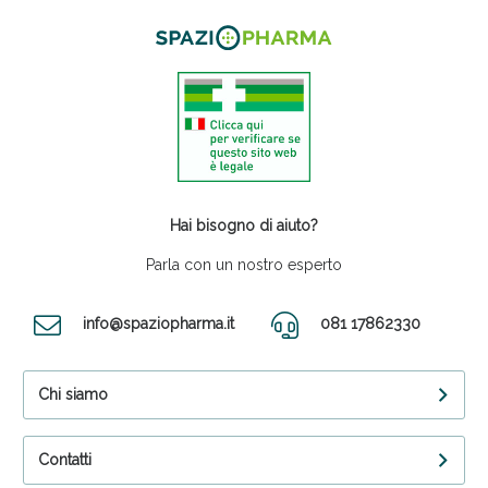
Hai bisogno di aiuto?
Parla con un nostro esperto
info@spaziopharma.it
081 17862330
Chi siamo
Contatti