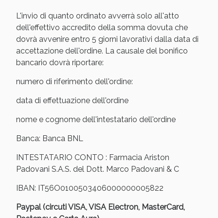
oggi!
L'invio di quanto ordinato avverrà solo all'atto
dell'effettivo accredito della somma dovuta che
dovrà avvenire entro 5 giorni lavorativi dalla data di
accettazione dell'ordine. La causale del bonifico
bancario dovrà riportare:
numero di riferimento dell'ordine:
data di effettuazione dell'ordine
nome e cognome dell'intestatario dell'ordine
Banca: Banca BNL
INTESTATARIO CONTO : Farmacia Ariston
Scopri le offerte di Oggi
Padovani S.A.S. del Dott. Marco Padovani & C
IBAN: IT56O0100503406000000005822
Paypal (circuti VISA, VISA Electron, MasterCard,