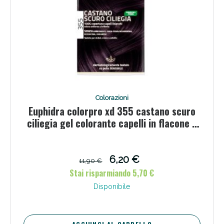
Colorazioni
Euphidra colorpro xd 355 castano scuro
ciliegia gel colorante capelli in flacone +
attivante + balsamo + guanti
6,20 €
11,90 €
Stai risparmiando 5,70 €
Disponibile