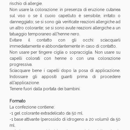
rischio di allergie.
Non usare la colorazione: in presenza di eruzione cutanea
sul viso o se il cuoio capelluto è sensibile, irritato o
danneggiato; se si sono già verificate reazioni allergiche ad
un altro colorante; se si sono avute reazioni allergiche a un
tatuaggio temporaneo all'henne nero.
Evitare il contatto con gli occhi: sciacquarli
immediatamente e abbondantemente in caso di contatto.
Non usare per tingere ciglia o sopracciglia. Non usare su
capelli colorati con henne o con una colorazione
progressiva.
Sciacquare bene i capelli dopo la posa di applicazione.
Indossare gli appositi guanti prima di procedere
all'applicazione.
Tenere fuori dalla portata dei bambini.
Formato
La confezione contiene:
-1 gel colorante extradelicato da 50 ml.
-1 base attivante (perossido di idrogeno a 20 volumi) da 50
ml.