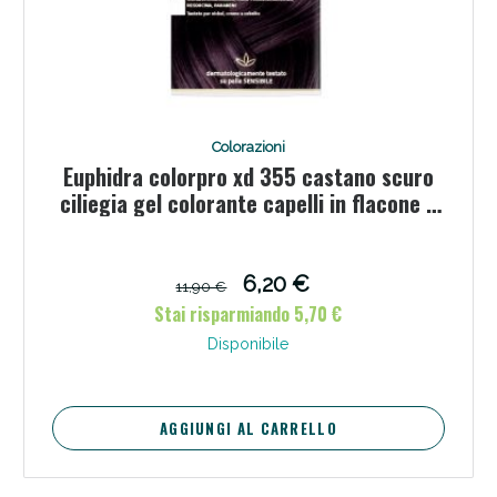
Colorazioni
Euphidra colorpro xd 355 castano scuro
ciliegia gel colorante capelli in flacone +
attivante + balsamo + guanti
6,20 €
11,90 €
Stai risparmiando 5,70 €
Disponibile
AGGIUNGI AL CARRELLO