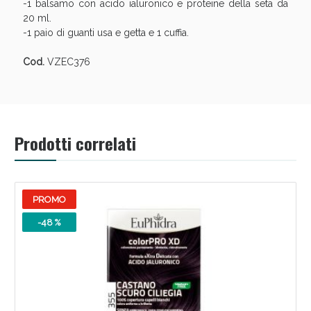
-1 balsamo con acido ialuronico e proteine della seta da
20 ml.
-1 paio di guanti usa e getta e 1 cuffia.
Cod.
VZEC376
Prodotti correlati
PROMO
-48 %