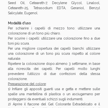
Seed Oil, Ceteareth-7, Decylene Glycol, Linalool,
Ceteareth-25, Tetrasodium EDTA, Geraniol, Benzyl
Salicylate, Eugenol.
Modalità d'uso
Per schiarire i capelli di mezzo tono: utilizzare una
colorazione di un tono più chiaro.
Per scurire i capelli: utilizzare una colorazione fino a due
toni più scura.
Per una migliore copertura dei capelli bianchi: utilizzare
una colorazione di un tono più scura rispetto al colore
naturale.
Ripetere la colorazione dopo almeno 3 settimane, in base
alla ricrescita dei capelli. Per capelli molto lunghi
prevedere l’utilizzo di due confezioni della stessa
colorazione.
Preparazione del colore
:
1) Infilare gli appositi guanti usa e getta e mettere sulle
spalle una mantellina di plastica o un asciugamano per
proteggersi da eventuali schizzi sugli indumenti.
2) Aprire il flacone del Gel Colorante Extradelicato e il