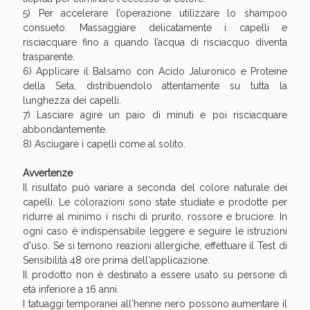
5) Per accelerare l’operazione utilizzare lo shampoo
consueto. Massaggiare delicatamente i capelli e
risciacquare fino a quando l’acqua di risciacquo diventa
trasparente.
6) Applicare il Balsamo con Acido Jaluronico e Proteine
della Seta, distribuendolo attentamente su tutta la
lunghezza dei capelli.
7) Lasciare agire un paio di minuti e poi risciacquare
abbondantemente.
8) Asciugare i capelli come al solito.
Avvertenze
Il risultato può variare a seconda del colore naturale dei
capelli. Le colorazioni sono state studiate e prodotte per
ridurre al minimo i rischi di prurito, rossore e bruciore. In
ogni caso è indispensabile leggere e seguire le istruzioni
d'uso. Se si temono reazioni allergiche, effettuare il Test di
Sensibilità 48 ore prima dell'applicazione.
Il prodotto non è destinato a essere usato su persone di
età inferiore a 16 anni.
I tatuaggi temporanei all'henne nero possono aumentare il