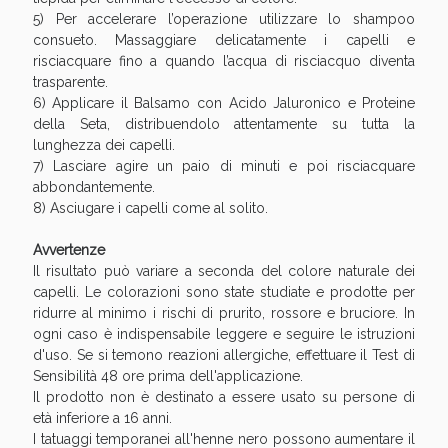
5) Per accelerare l’operazione utilizzare lo shampoo
consueto. Massaggiare delicatamente i capelli e
risciacquare fino a quando l’acqua di risciacquo diventa
trasparente.
6) Applicare il Balsamo con Acido Jaluronico e Proteine
della Seta, distribuendolo attentamente su tutta la
lunghezza dei capelli.
7) Lasciare agire un paio di minuti e poi risciacquare
abbondantemente.
8) Asciugare i capelli come al solito.
Avvertenze
Il risultato può variare a seconda del colore naturale dei
capelli. Le colorazioni sono state studiate e prodotte per
ridurre al minimo i rischi di prurito, rossore e bruciore. In
ogni caso è indispensabile leggere e seguire le istruzioni
d'uso. Se si temono reazioni allergiche, effettuare il Test di
Sensibilità 48 ore prima dell'applicazione.
Il prodotto non è destinato a essere usato su persone di
età inferiore a 16 anni.
I tatuaggi temporanei all'henne nero possono aumentare il