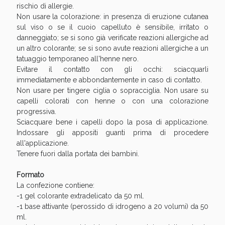
rischio di allergie.
Non usare la colorazione: in presenza di eruzione cutanea
sul viso o se il cuoio capelluto è sensibile, irritato o
danneggiato; se si sono già verificate reazioni allergiche ad
un altro colorante; se si sono avute reazioni allergiche a un
tatuaggio temporaneo all'henne nero.
Evitare il contatto con gli occhi: sciacquarli
immediatamente e abbondantemente in caso di contatto.
Non usare per tingere ciglia o sopracciglia. Non usare su
capelli colorati con henne o con una colorazione
progressiva.
Sciacquare bene i capelli dopo la posa di applicazione.
Indossare gli appositi guanti prima di procedere
all'applicazione.
Tenere fuori dalla portata dei bambini.
Formato
La confezione contiene:
-1 gel colorante extradelicato da 50 ml.
-1 base attivante (perossido di idrogeno a 20 volumi) da 50
ml.