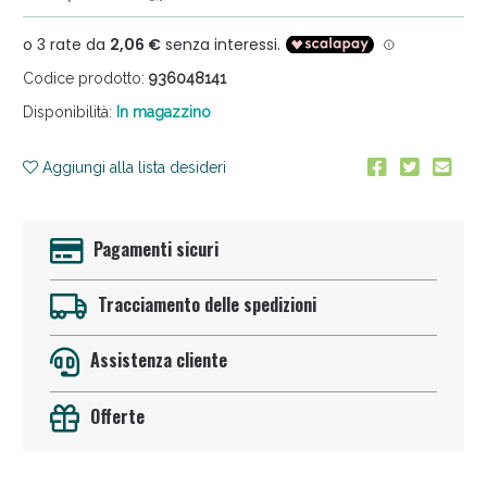
Codice prodotto:
936048141
Disponibilità:
In magazzino
Aggiungi alla lista desideri
Anticellulite e Fanghi: Sconto fino al 40% valido
oggi!
Pagamenti sicuri
Tracciamento delle spedizioni
Assistenza cliente
Offerte