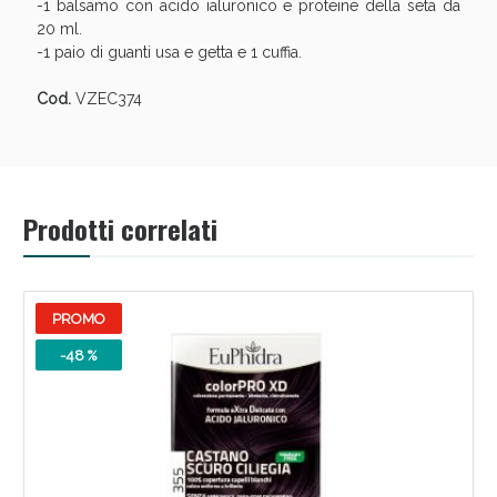
-1 balsamo con acido ialuronico e proteine della seta da
20 ml.
-1 paio di guanti usa e getta e 1 cuffia.
Cod.
VZEC374
Prodotti correlati
PROMO
-48 %