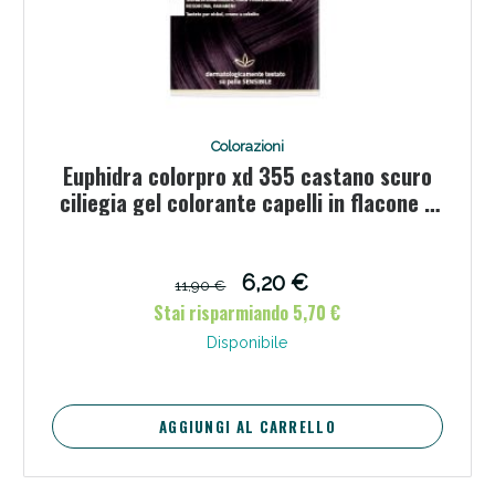
Colorazioni
Euphidra colorpro xd 355 castano scuro
ciliegia gel colorante capelli in flacone +
attivante + balsamo + guanti
6,20 €
11,90 €
Stai risparmiando 5,70 €
Disponibile
AGGIUNGI AL CARRELLO