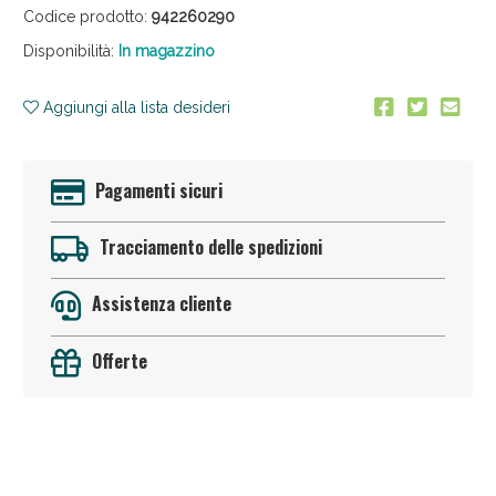
Codice prodotto:
942260290
Disponibilità:
In magazzino
Aggiungi alla lista desideri
Pagamenti sicuri
Anticellulite e Fanghi: Sconto fino al 40% valido
oggi!
Tracciamento delle spedizioni
Assistenza cliente
Offerte