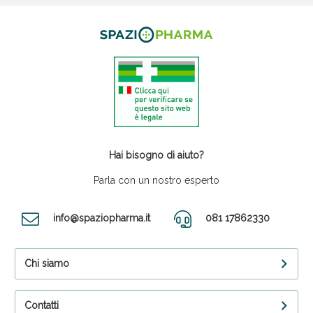
Hai bisogno di aiuto?
Parla con un nostro esperto
info@spaziopharma.it
081 17862330
Chi siamo
Contatti