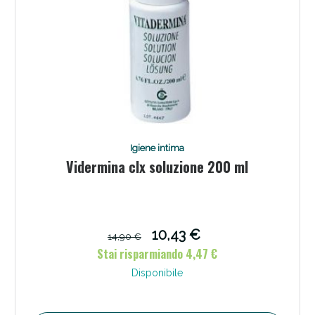
Scopri le offerte di Oggi
Igiene intima
Vidermina clx soluzione 200 ml
10,43 €
14,90 €
Stai risparmiando 4,47 €
Disponibile