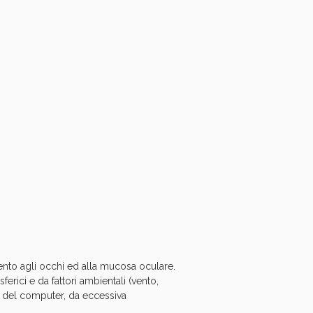
i!
mento agli occhi ed alla mucosa oculare.
rici e da fattori ambientali (vento,
o del computer, da eccessiva