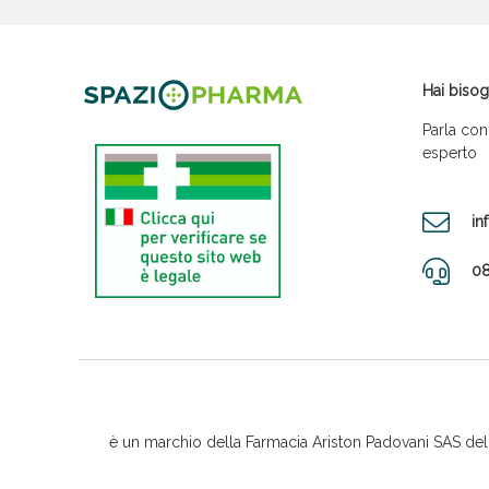
Hai bisog
Parla con
esperto
in
08
è un marchio della Farmacia Ariston Padovani SAS del D