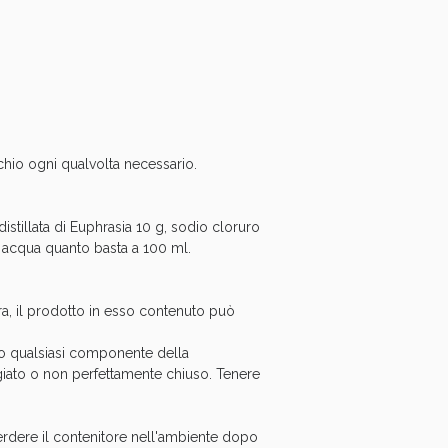
chio ogni qualvolta necessario.
oggi!
stillata di Euphrasia 10 g, sodio cloruro
 acqua quanto basta a 100 ml.
a, il prodotto in esso contenuto può
rso qualsiasi componente della
ggiato o non perfettamente chiuso. Tenere
perdere il contenitore nell'ambiente dopo