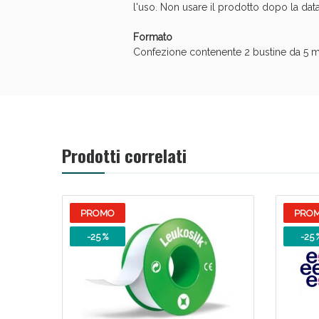
l'uso. Non usare il prodotto dopo la dat
Formato
Confezione contenente 2 bustine da 5 m
Prodotti correlati
PROMO
PRO
-25 %
-25 