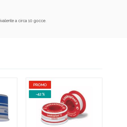
valente a circa 10 gocce.
PROMO
-42 %