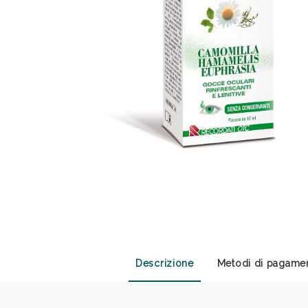
Anti
Descrizione
Metodi di pagame