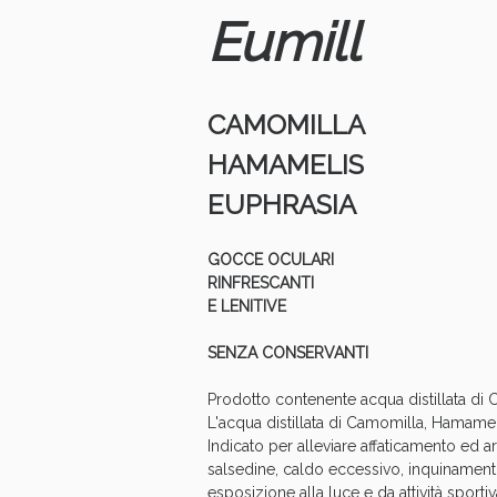
Eumill
CAMOMILLA
HAMAMELIS
EUPHRASIA
GOCCE OCULARI
RINFRESCANTI
E LENITIVE
SENZA CONSERVANTI
V
Prodotto contenente acqua distillata di
L'acqua distillata di Camomilla, Hamamel
Indicato per alleviare affaticamento ed a
salsedine, caldo eccessivo, inquinament
esposizione alla luce e da attività sporti