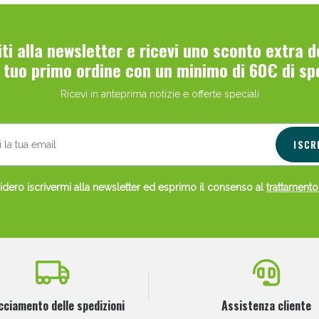
viti alla newsletter e ricevi uno sconto extra 
l tuo primo ordine con un minimo di 60€ di sp
Ricevi in anteprima notizie e offerte speciali
ISCR
dero iscrivermi alla newsletter ed esprimo il consenso al
trattamento
cciamento delle spedizioni
Assistenza cliente