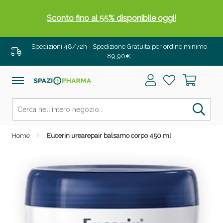
Sconto fino al 55% disponibile oggi!
Spedizioni 48/72h - Spedizione Gratuita per ordine minimo
89,90€
Home
Eucerin urearepair balsamo corpo 450 ml
Vie Urinarie e Prostata: Sconti fino al 45% oggi!