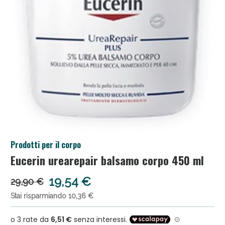
Benessere Intestinale: Sconto fino al 55% valido
Prodotti per il corpo
oggi!
Eucerin urearepair balsamo corpo 450 ml
19,54 €
29,90 €
Stai risparmiando 10,36 €