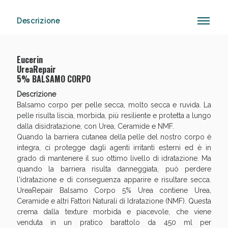
Descrizione
Eucerin
UreaRepair
5% BALSAMO CORPO
Descrizione
Balsamo corpo per pelle secca, molto secca e ruvida. La
pelle risulta liscia, morbida, più resiliente e protetta a lungo
dalla disidratazione, con Urea, Ceramide e NMF.
Quando la barriera cutanea della pelle del nostro corpo è
integra, ci protegge dagli agenti irritanti esterni ed è in
grado di mantenere il suo ottimo livello di idratazione. Ma
quando la barriera risulta danneggiata, può perdere
l'idratazione e di conseguenza apparire e risultare secca.
UreaRepair Balsamo Corpo 5% Urea contiene Urea,
Ceramide e altri Fattori Naturali di Idratazione (NMF). Questa
crema dalla texture morbida e piacevole, che viene
venduta in un pratico barattolo da 450 ml per