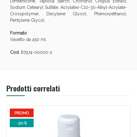
Dimethicone, Tapioca Starch, Chondrus Crispus Extract,
Sodium Cetearyl Sulfate, Acrylates-C10-30-Alkyl-Acrylate-
Crosspolymer, Decylene Glycol, Phenoxyethanol,
Pentylene Glycol.
Formato
Vasetto da 450 ml.
Cod.
87974-00000-2
Prodotti correlati
PROMO
-30 %