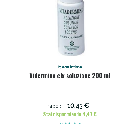
Igiene intima
Vidermina clx soluzione 200 ml
10,43 €
14,90 €
Stai risparmiando 4,47 €
Disponibile