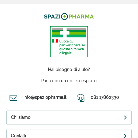
Hai bisogno di aiuto?
Parla con un nostro esperto
info@spaziopharma.it
081 17862330
Chi siamo
Contatti