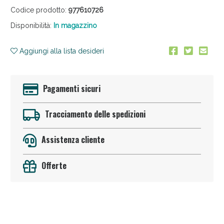
Codice prodotto:
977610726
Disponibilità:
In magazzino
Aggiungi alla lista desideri
Pagamenti sicuri
Anticellulite e Fanghi: Sconto fino al 40% valido
oggi!
Tracciamento delle spedizioni
Assistenza cliente
Offerte