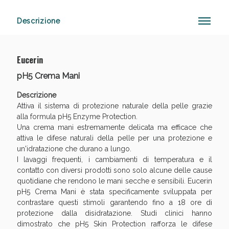
Descrizione
Anticellulite e Fanghi: Sconto fino al 40% valido
oggi!
Eucerin
pH5 Crema Mani
Descrizione
Attiva il sistema di protezione naturale della pelle grazie
alla formula pH5 Enzyme Protection.
Una crema mani estremamente delicata ma efficace che
attiva le difese naturali della pelle per una protezione e
un'idratazione che durano a lungo.
I lavaggi frequenti, i cambiamenti di temperatura e il
contatto con diversi prodotti sono solo alcune delle cause
quotidiane che rendono le mani secche e sensibili. Eucerin
pH5 Crema Mani è stata specificamente sviluppata per
contrastare questi stimoli garantendo fino a 18 ore di
protezione dalla disidratazione. Studi clinici hanno
dimostrato che pH5 Skin Protection rafforza le difese