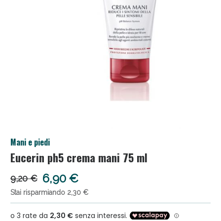
Salini e Multivitaminici: oggi Sconto extra fino al
Mani e piedi
50%!
Eucerin ph5 crema mani 75 ml
6,90 €
9,20 €
Stai risparmiando 2,30 €