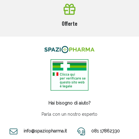
Offerte
Hai bisogno di aiuto?
Parla con un nostro esperto
info@spaziopharma.it
081 17862330