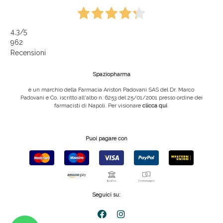
4,3
/5
962
Recensioni
Spaziopharma
è un marchio della Farmacia Ariston Padovani SAS del Dr. Marco
Padovani e Co, iscritto all'albo n. 6253 del 25/01/2001 presso ordine dei
farmacisti di Napoli. Per visionare
clicca qui
.
Puoi pagare con
Seguici su: