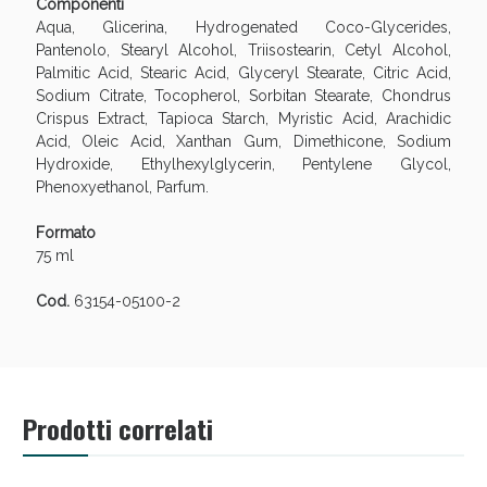
Componenti
Aqua, Glicerina, Hydrogenated Coco-Glycerides,
Pantenolo, Stearyl Alcohol, Triisostearin, Cetyl Alcohol,
Palmitic Acid, Stearic Acid, Glyceryl Stearate, Citric Acid,
Sodium Citrate, Tocopherol, Sorbitan Stearate, Chondrus
Crispus Extract, Tapioca Starch, Myristic Acid, Arachidic
Acid, Oleic Acid, Xanthan Gum, Dimethicone, Sodium
Hydroxide, Ethylhexylglycerin, Pentylene Glycol,
Phenoxyethanol, Parfum.
Formato
75 ml
Benessere Intestinale: Sconto fino al 55% valido
oggi!
Cod.
63154-05100-2
Prodotti correlati