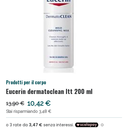
Anticellulite e Fanghi: Sconto fino al 40% valido
Prodotti per il corpo
oggi!
Eucerin dermatoclean ltt 200 ml
10,42 €
13,90 €
Stai risparmiando 3,48 €