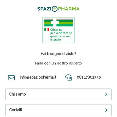
Hai bisogno di aiuto?
Parla con un nostro esperto
info@spaziopharma.it
081 17862330
Chi siamo
Contatti