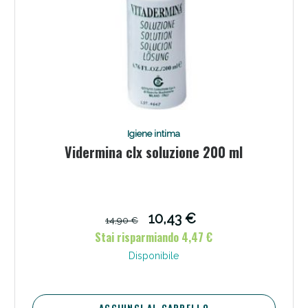
Igiene intima
Vidermina clx soluzione 200 ml
10,43 €
14,90 €
Stai risparmiando 4,47 €
Disponibile
AGGIUNGI AL CARRELLO