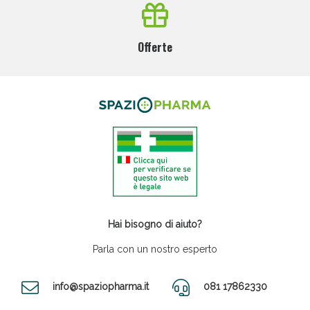
Offerte
Hai bisogno di aiuto?
Parla con un nostro esperto
info@spaziopharma.it
081 17862330