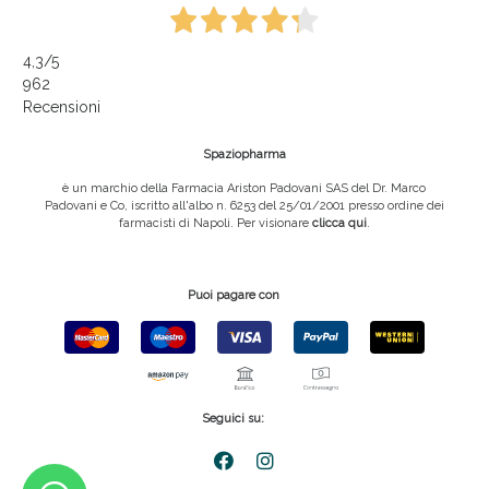
4,3
/5
962
Recensioni
Spaziopharma
è un marchio della Farmacia Ariston Padovani SAS del Dr. Marco
Padovani e Co, iscritto all'albo n. 6253 del 25/01/2001 presso ordine dei
farmacisti di Napoli. Per visionare
clicca qui
.
Puoi pagare con
Seguici su: