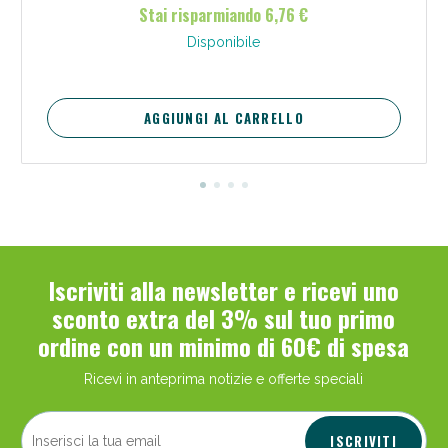
Stai risparmiando 6,76 €
Disponibile
AGGIUNGI AL CARRELLO
Iscriviti alla newsletter e ricevi uno
sconto extra del 3% sul tuo primo
ordine con un minimo di 60€ di spesa
Ricevi in anteprima notizie e offerte speciali
ISCRIVITI