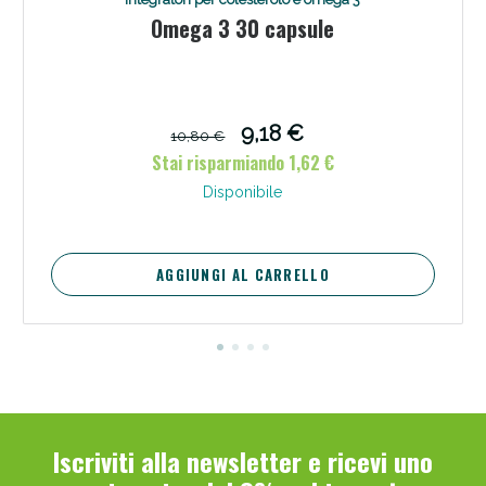
Omega 3 30 capsule
9,18 €
10,80 €
Stai risparmiando 1,62 €
Disponibile
AGGIUNGI AL CARRELLO
Iscriviti alla newsletter e ricevi uno