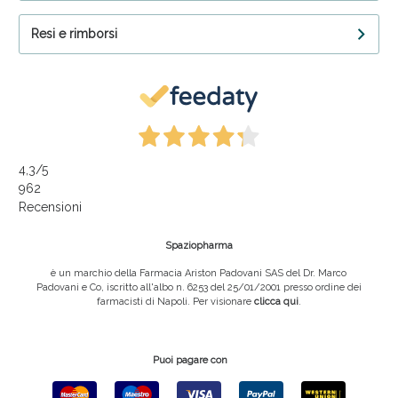
Resi e rimborsi
4,3
/5
962
Recensioni
Spaziopharma
è un marchio della Farmacia Ariston Padovani SAS del Dr. Marco
Padovani e Co, iscritto all'albo n. 6253 del 25/01/2001 presso ordine dei
farmacisti di Napoli. Per visionare
clicca qui
.
Puoi pagare con