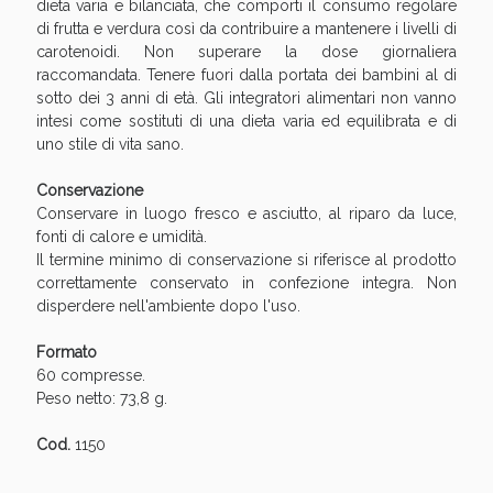
dieta varia e bilanciata, che comporti il consumo regolare
di frutta e verdura così da contribuire a mantenere i livelli di
carotenoidi. Non superare la dose giornaliera
raccomandata. Tenere fuori dalla portata dei bambini al di
sotto dei 3 anni di età. Gli integratori alimentari non vanno
intesi come sostituti di una dieta varia ed equilibrata e di
uno stile di vita sano.
Scopri le offerte di Oggi
Conservazione
Conservare in luogo fresco e asciutto, al riparo da luce,
fonti di calore e umidità.
Il termine minimo di conservazione si riferisce al prodotto
correttamente conservato in confezione integra. Non
disperdere nell'ambiente dopo l'uso.
Formato
60 compresse.
Peso netto: 73,8 g.
Cod.
1150