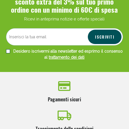
sconto extra del 3% sul tuo primo
ordine con un minimo di 60€ di spesa
Ricevi in anteprima notizie e offerte speciali
ISCRIVITI
Desidero iscrivermi alla newsletter ed esprimo il consenso
al
trattamento dei dati
Pagamenti sicuri
Tracciamento delle spedizioni