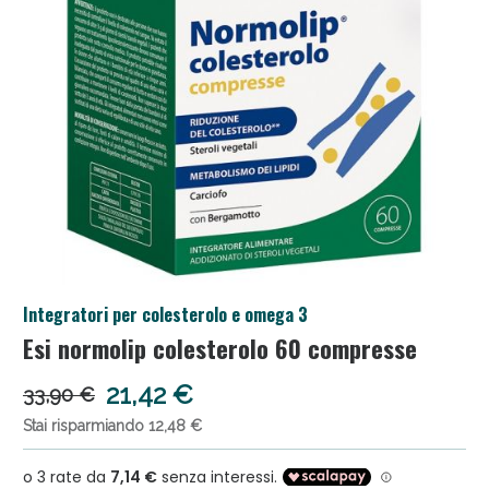
Salini e Multivitaminici: oggi Sconto extra fino al
Integratori per colesterolo e omega 3
50%!
Esi normolip colesterolo 60 compresse
21,42 €
33,90 €
Stai risparmiando 12,48 €