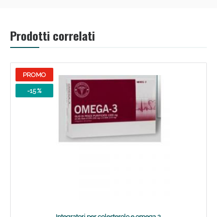
Prodotti correlati
PROMO
-15 %
Integratori per colesterolo e omega 3