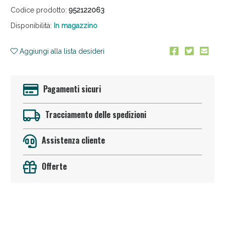
Codice prodotto:
952122063
Disponibilità:
In magazzino
Aggiungi alla lista desideri
Pagamenti sicuri
Anticellulite e Fanghi: Sconto fino al 40% valido
oggi!
Tracciamento delle spedizioni
Assistenza cliente
Offerte