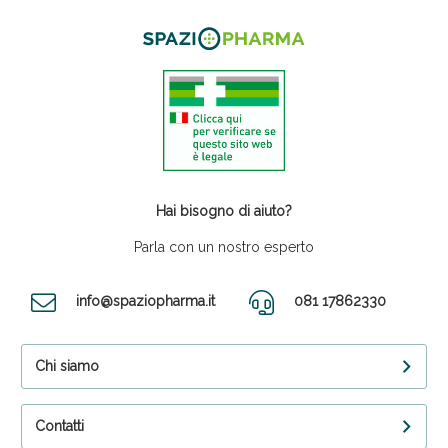
Hai bisogno di aiuto?
Parla con un nostro esperto
info@spaziopharma.it
081 17862330
Chi siamo
Contatti