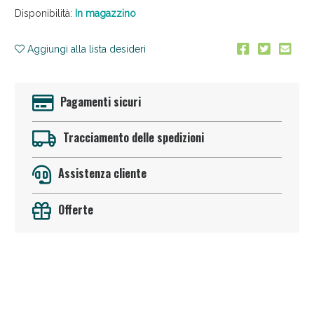
Disponibilità:
In magazzino
Aggiungi alla lista desideri
Pagamenti sicuri
Anticellulite e Fanghi: Sconto fino al 40% valido
Tracciamento delle spedizioni
oggi!
Assistenza cliente
Offerte