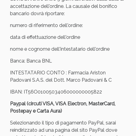
Sconto fino al 55% disponibile oggi!
accettazione dell'ordine. La causale del bonifico
bancario dovrà riportare:
numero di riferimento dell'ordine:
data di effettuazione dell'ordine
nome e cognome dell'intestatario dell'ordine
Banca: Banca BNL
INTESTATARIO CONTO : Farmacia Ariston
Padovani S.A.S. del Dott. Marco Padovani & C
IBAN: IT56O0100503406000000005822
Paypal (circuti VISA, VISA Electron, MasterCard,
Vie Urinarie e Prostata: Sconti fino al 45% oggi!
Postepay e Carta Aura)
Selezionando il tipo di pagamento PayPal, sarai
reindirizzato ad una pagina del sito PayPal dove