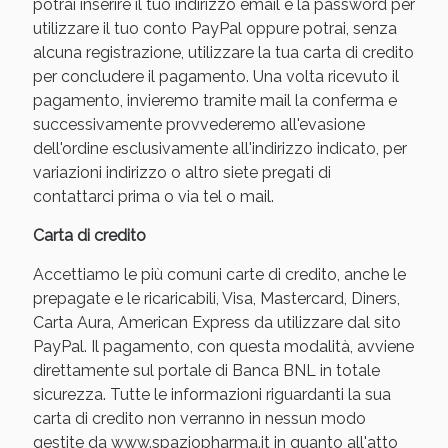
potrai inserire il tuo indirizzo email e la password per
utilizzare il tuo conto PayPal oppure potrai, senza
alcuna registrazione, utilizzare la tua carta di credito
per concludere il pagamento. Una volta ricevuto il
pagamento, invieremo tramite mail la conferma e
successivamente provvederemo all'evasione
dell'ordine esclusivamente all'indirizzo indicato, per
variazioni indirizzo o altro siete pregati di
contattarci prima o via tel o mail.
Carta di credito
Benessere Intestinale: Sconto fino al 55% valido
oggi!
Accettiamo le più comuni carte di credito, anche le
prepagate e le ricaricabili, Visa, Mastercard, Diners,
Carta Aura, American Express da utilizzare dal sito
PayPal. Il pagamento, con questa modalità, avviene
direttamente sul portale di Banca BNL in totale
sicurezza. Tutte le informazioni riguardanti la sua
carta di credito non verranno in nessun modo
gestite da www.spaziopharma.it in quanto all'atto