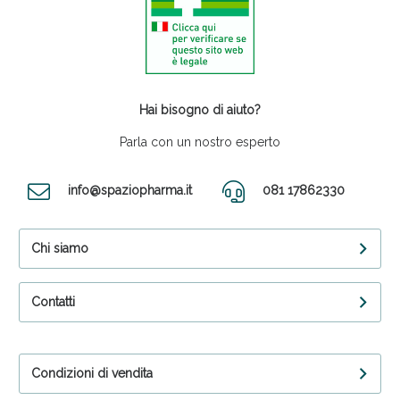
Hai bisogno di aiuto?
Parla con un nostro esperto
info@spaziopharma.it
081 17862330
Chi siamo
Contatti
Condizioni di vendita