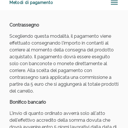
Metodi di pagamento
Contrassegno
Anticellulite e Fanghi: Sconto fino al 40% valido
oggi!
Scegliendo questa modalità, il pagamento viene
effettuato consegnando l'importo in contanti al
corriere al momento della consegna del prodotto
acquistato. Il pagamento dovrà essere eseguito
solo con banconote o monete direttamente al
corriere. Alla scelta del pagamento con
contrassegno sarà applicata una commissione a
partire da 5 euro che si aggiungerà al totale prodotti
del carrello.
Bonifico bancario
L'invio di quanto ordinato avverrà solo all'atto
dell'effettivo accredito della somma dovuta che
dovrà avvenire entro 5 giorni lavorativi dalla data di