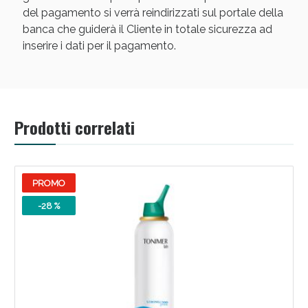
del pagamento si verrà reindirizzati sul portale della
banca che guiderà il Cliente in totale sicurezza ad
inserire i dati per il pagamento.
Scopri le offerte di Oggi
Prodotti correlati
PROMO
-28 %