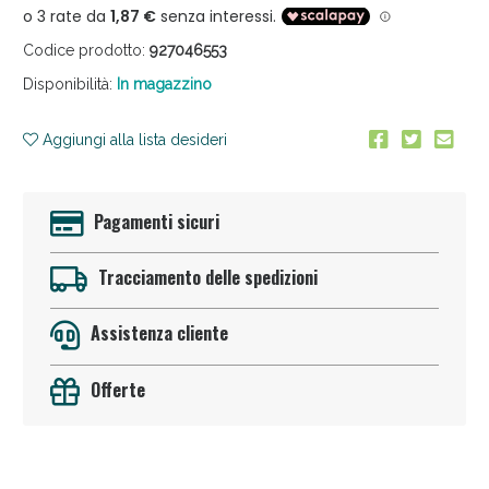
Codice prodotto:
927046553
Disponibilità:
In magazzino
Anticellulite e Fanghi: Sconto fino al 40% valido oggi!
Aggiungi alla lista desideri
Pagamenti sicuri
Tracciamento delle spedizioni
Assistenza cliente
Sconto fino al 55% disponibile oggi!
Offerte