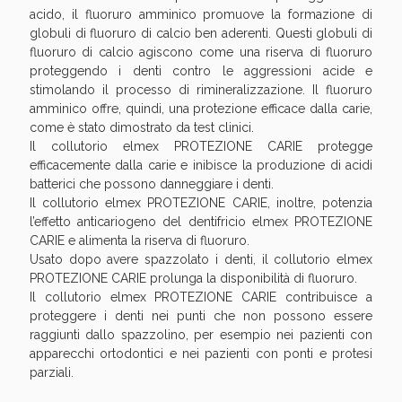
acido, il fluoruro amminico promuove la formazione di
globuli di fluoruro di calcio ben aderenti. Questi globuli di
fluoruro di calcio agiscono come una riserva di fluoruro
proteggendo i denti contro le aggressioni acide e
stimolando il processo di rimineralizzazione. Il fluoruro
amminico offre, quindi, una protezione efficace dalla carie,
come è stato dimostrato da test clinici.
Il collutorio elmex PROTEZIONE CARIE protegge
Scopri le offerte di Oggi
efficacemente dalla carie e inibisce la produzione di acidi
batterici che possono danneggiare i denti.
Il collutorio elmex PROTEZIONE CARIE, inoltre, potenzia
l’effetto anticariogeno del dentifricio elmex PROTEZIONE
CARIE e alimenta la riserva di fluoruro.
Usato dopo avere spazzolato i denti, il collutorio elmex
PROTEZIONE CARIE prolunga la disponibilità di fluoruro.
Il collutorio elmex PROTEZIONE CARIE contribuisce a
proteggere i denti nei punti che non possono essere
raggiunti dallo spazzolino, per esempio nei pazienti con
apparecchi ortodontici e nei pazienti con ponti e protesi
parziali.