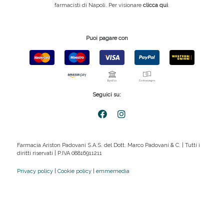
farmacisti di Napoli. Per visionare
clicca qui
.
Puoi pagare con
Seguici su:
Farmacia Ariston Padovani S.A.S. del Dott. Marco Padovani & C. | Tutti i
diritti riservati | P.IVA 08816911211
Privacy policy
|
Cookie policy
|
emmemedia