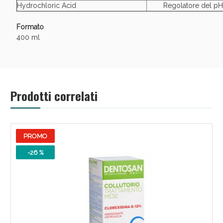
Hydrochloric Acid
Regolatore del p
Formato
400 ml
Prodotti correlati
PROMO
-26 %