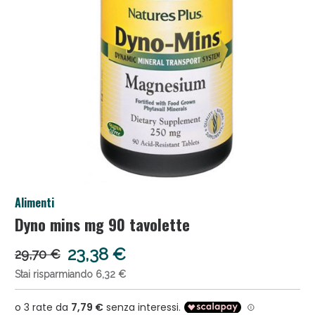
Anticellulite e Fanghi: Sconto fino al 40% valido
Alimenti
oggi!
Dyno mins mg 90 tavolette
23,38 €
29,70 €
Stai risparmiando 6,32 €