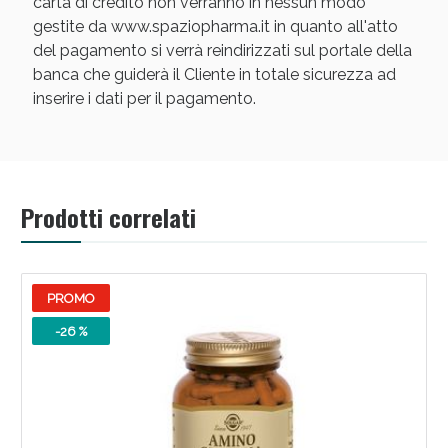
carta di credito non verranno in nessun modo
gestite da www.spaziopharma.it in quanto all'atto
del pagamento si verrà reindirizzati sul portale della
banca che guiderà il Cliente in totale sicurezza ad
inserire i dati per il pagamento.
Scopri le offerte di Oggi
Prodotti correlati
PROMO
-26 %