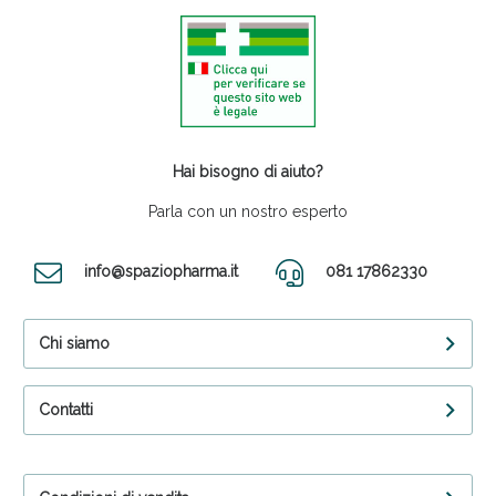
Hai bisogno di aiuto?
Parla con un nostro esperto
info@spaziopharma.it
081 17862330
Chi siamo
Contatti