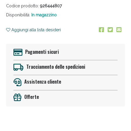
Codice prodotto:
926444807
Disponibilità:
In magazzino
Aggiungi alla lista desideri
Pagamenti sicuri
Anticellulite e Fanghi: Sconto fino al 40% valido
oggi!
Tracciamento delle spedizioni
Assistenza cliente
Offerte