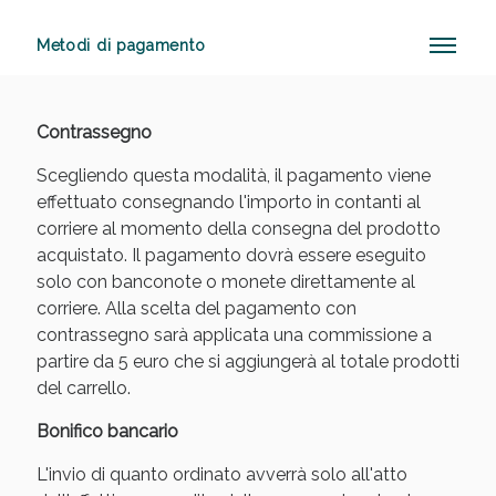
Metodi di pagamento
Anticellulite e Fanghi: Sconto fino al 40% valido
oggi!
Contrassegno
Scegliendo questa modalità, il pagamento viene
effettuato consegnando l'importo in contanti al
corriere al momento della consegna del prodotto
acquistato. Il pagamento dovrà essere eseguito
solo con banconote o monete direttamente al
corriere. Alla scelta del pagamento con
contrassegno sarà applicata una commissione a
partire da 5 euro che si aggiungerà al totale prodotti
del carrello.
Bonifico bancario
L'invio di quanto ordinato avverrà solo all'atto