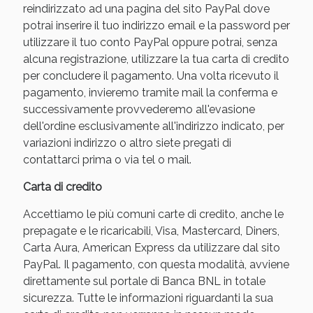
reindirizzato ad una pagina del sito PayPal dove
potrai inserire il tuo indirizzo email e la password per
utilizzare il tuo conto PayPal oppure potrai, senza
alcuna registrazione, utilizzare la tua carta di credito
per concludere il pagamento. Una volta ricevuto il
pagamento, invieremo tramite mail la conferma e
successivamente provvederemo all'evasione
dell'ordine esclusivamente all'indirizzo indicato, per
variazioni indirizzo o altro siete pregati di
contattarci prima o via tel o mail.
Benessere Intestinale: Sconto fino al 55% valido
Carta di credito
oggi!
Accettiamo le più comuni carte di credito, anche le
prepagate e le ricaricabili, Visa, Mastercard, Diners,
Carta Aura, American Express da utilizzare dal sito
PayPal. Il pagamento, con questa modalità, avviene
direttamente sul portale di Banca BNL in totale
sicurezza. Tutte le informazioni riguardanti la sua