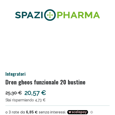
Salini e Multivitaminici: oggi Sconto extra fino al
Integratori
50%!
Dren gheos funzionale 20 bustine
20,57 €
25,30 €
Stai risparmiando 4,73 €