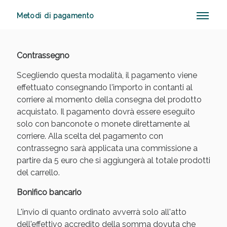
Metodi di pagamento
Anticellulite e Fanghi: Sconto fino al 40% valido
Contrassegno
oggi!
Scegliendo questa modalità, il pagamento viene
effettuato consegnando l'importo in contanti al
corriere al momento della consegna del prodotto
acquistato. Il pagamento dovrà essere eseguito
solo con banconote o monete direttamente al
corriere. Alla scelta del pagamento con
contrassegno sarà applicata una commissione a
partire da 5 euro che si aggiungerà al totale prodotti
del carrello.
Bonifico bancario
L'invio di quanto ordinato avverrà solo all'atto
dell'effettivo accredito della somma dovuta che