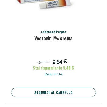
Labbra ed herpes
Vectavir 1% crema
9,54 €
15,00 €
Stai risparmiando 5,46 €
Disponibile
AGGIUNGI AL CARRELLO