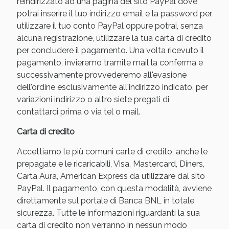
reindirizzato ad una pagina del sito PayPal dove
potrai inserire il tuo indirizzo email e la password per
utilizzare il tuo conto PayPal oppure potrai, senza
alcuna registrazione, utilizzare la tua carta di credito
per concludere il pagamento. Una volta ricevuto il
pagamento, invieremo tramite mail la conferma e
successivamente provvederemo all'evasione
dell'ordine esclusivamente all'indirizzo indicato, per
variazioni indirizzo o altro siete pregati di
contattarci prima o via tel o mail.
Benessere Intestinale: Sconto fino al 55% valido
Carta di credito
oggi!
Accettiamo le più comuni carte di credito, anche le
prepagate e le ricaricabili, Visa, Mastercard, Diners,
Carta Aura, American Express da utilizzare dal sito
PayPal. Il pagamento, con questa modalità, avviene
direttamente sul portale di Banca BNL in totale
sicurezza. Tutte le informazioni riguardanti la sua
carta di credito non verranno in nessun modo