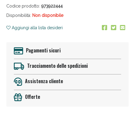
Codice prodotto:
973922444
Disponibilità:
Non disponibile
Aggiungi alla lista desideri
Pagamenti sicuri
Anticellulite e Fanghi: Sconto fino al 40% valido
oggi!
Tracciamento delle spedizioni
Assistenza cliente
Offerte