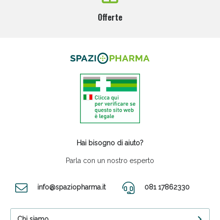
Offerte
Hai bisogno di aiuto?
Parla con un nostro esperto
info@spaziopharma.it
081 17862330
Chi siamo