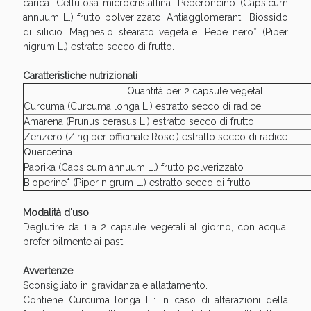
carica: Cellulosa microcristallina. Peperoncino (Capsicum
annuum L.) frutto polverizzato. Antiagglomeranti: Biossido
di silicio. Magnesio stearato vegetale. Pepe nero* (Piper
nigrum L.) estratto secco di frutto.
Caratteristiche nutrizionali
Quantità per 2 capsule vegetali
Curcuma (Curcuma longa L.) estratto secco di radice
Scopri le offerte di Oggi
Amarena (Prunus cerasus L.) estratto secco di frutto
Zenzero (Zingiber officinale Rosc.) estratto secco di radice
Quercetina
Paprika (Capsicum annuum L.) frutto polverizzato
Bioperine* (Piper nigrum L.) estratto secco di frutto
Modalità d'uso
Deglutire da 1 a 2 capsule vegetali al giorno, con acqua,
preferibilmente ai pasti.
Avvertenze
Sconsigliato in gravidanza e allattamento.
Contiene Curcuma longa L.: in caso di alterazioni della