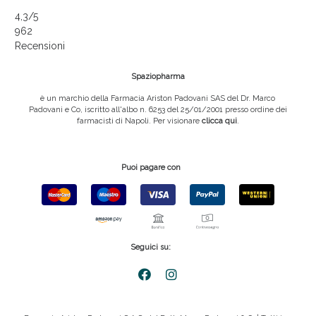
4,3
/5
962
Recensioni
Spaziopharma
è un marchio della Farmacia Ariston Padovani SAS del Dr. Marco
Padovani e Co, iscritto all'albo n. 6253 del 25/01/2001 presso ordine dei
farmacisti di Napoli. Per visionare
clicca qui
.
Puoi pagare con
Seguici su: