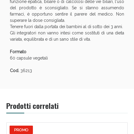
funzione epatica, biliare o di calcolosi delle vie biliari, l'uso
del prodotto è sconsigliato. Se si stanno assumendo
farmaci, è opportuno sentire il parere del medico. Non
superare la dose consigliata.
Tenere fuori dalla portata dei bambini al di sotto dei 3 anni.
Gli integratori non vanno intesi come sostituti di una dieta
variata, equilibrata e di un sano stile di vita.
Formato
60 capsule vegetali
Cod.
36213
Prodotti correlati
PROMO