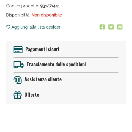
Codice prodotto:
931271441
Disponibilità:
Non disponibile
Aggiungi alla lista desideri
Anticellulite e Fanghi: Sconto fino al 40% valido ogg
Pagamenti sicuri
Tracciamento delle spedizioni
Assistenza cliente
Offerte
Sconto fino al 55% disponibile oggi!