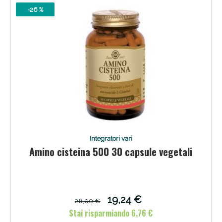
-26 %
Integratori vari
Amino cisteina 500 30 capsule vegetali
19,24 €
26,00 €
Stai risparmiando 6,76 €