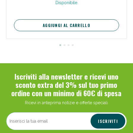
Disponibile
AGGIUNGI AL CARRELLO
Iscriviti alla newsletter e ricevi uno
sconto extra del 3% sul tuo primo
ordine con un minimo di 60€ di spesa
Ricevi in anteprima notizie e offerte speciali
ISCRIVITI